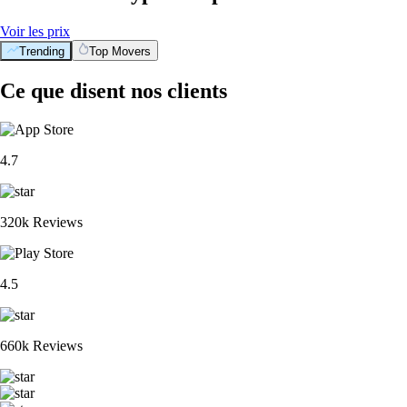
Voir les prix
Trending
Top Movers
Ce que disent nos clients
4.7
320k Reviews
4.5
660k Reviews