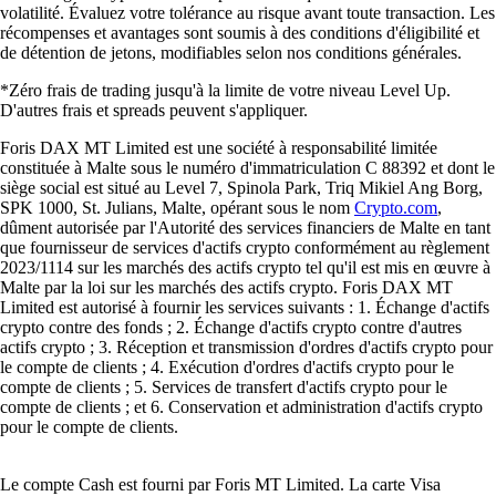
volatilité. Évaluez votre tolérance au risque avant toute transaction. Les
récompenses et avantages sont soumis à des conditions d'éligibilité et
de détention de jetons, modifiables selon nos conditions générales.
*Zéro frais de trading jusqu'à la limite de votre niveau Level Up.
D'autres frais et spreads peuvent s'appliquer.
Foris DAX MT Limited est une société à responsabilité limitée
constituée à Malte sous le numéro d'immatriculation C 88392 et dont le
siège social est situé au Level 7, Spinola Park, Triq Mikiel Ang Borg,
SPK 1000, St. Julians, Malte, opérant sous le nom
Crypto.com
,
dûment autorisée par l'Autorité des services financiers de Malte en tant
que fournisseur de services d'actifs crypto conformément au règlement
2023/1114 sur les marchés des actifs crypto tel qu'il est mis en œuvre à
Malte par la loi sur les marchés des actifs crypto. Foris DAX MT
Limited est autorisé à fournir les services suivants : 1. Échange d'actifs
crypto contre des fonds ; 2. Échange d'actifs crypto contre d'autres
actifs crypto ; 3. Réception et transmission d'ordres d'actifs crypto pour
le compte de clients ; 4. Exécution d'ordres d'actifs crypto pour le
compte de clients ; 5. Services de transfert d'actifs crypto pour le
compte de clients ; et 6. Conservation et administration d'actifs crypto
pour le compte de clients.
Le compte Cash est fourni par Foris MT Limited. La carte Visa