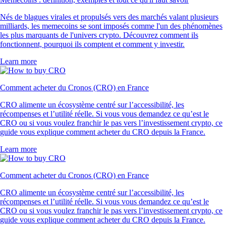
Nés de blagues virales et propulsés vers des marchés valant plusieurs
milliards, les memecoins se sont imposés comme l'un des phénomènes
les plus marquants de l'univers crypto. Découvrez comment ils
fonctionnent, pourquoi ils comptent et comment y investir.
Learn more
Comment acheter du Cronos (CRO) en France
CRO alimente un écosystème centré sur l’accessibilité, les
récompenses et l’utilité réelle. Si vous vous demandez ce qu’est le
CRO ou si vous voulez franchir le pas vers l’investissement crypto, ce
guide vous explique comment acheter du CRO depuis la France.
Learn more
Comment acheter du Cronos (CRO) en France
CRO alimente un écosystème centré sur l’accessibilité, les
récompenses et l’utilité réelle. Si vous vous demandez ce qu’est le
CRO ou si vous voulez franchir le pas vers l’investissement crypto, ce
guide vous explique comment acheter du CRO depuis la France.