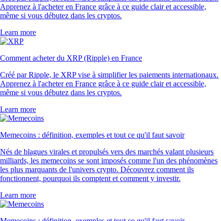
Apprenez à l'acheter en France grâce à ce guide clair et accessible,
même si vous débutez dans les cryptos.
Learn more
Comment acheter du XRP (Ripple) en France
Créé par Ripple, le XRP vise à simplifier les paiements internationaux.
Apprenez à l'acheter en France grâce à ce guide clair et accessible,
même si vous débutez dans les cryptos.
Learn more
Memecoins : définition, exemples et tout ce qu'il faut savoir
Nés de blagues virales et propulsés vers des marchés valant plusieurs
milliards, les memecoins se sont imposés comme l'un des phénomènes
les plus marquants de l'univers crypto. Découvrez comment ils
fonctionnent, pourquoi ils comptent et comment y investir.
Learn more
Memecoins : définition, exemples et tout ce qu'il faut savoir