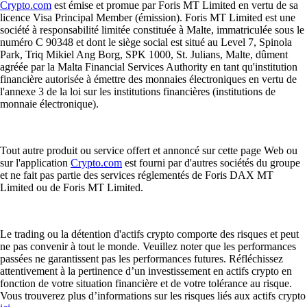
Crypto.com
est émise et promue par Foris MT Limited en vertu de sa
licence Visa Principal Member (émission). Foris MT Limited est une
société à responsabilité limitée constituée à Malte, immatriculée sous le
numéro C 90348 et dont le siège social est situé au Level 7, Spinola
Park, Triq Mikiel Ang Borg, SPK 1000, St. Julians, Malte, dûment
agréée par la Malta Financial Services Authority en tant qu'institution
financière autorisée à émettre des monnaies électroniques en vertu de
l'annexe 3 de la loi sur les institutions financières (institutions de
monnaie électronique).
Tout autre produit ou service offert et annoncé sur cette page Web ou
sur l'application
Crypto.com
est fourni par d'autres sociétés du groupe
et ne fait pas partie des services réglementés de Foris DAX MT
Limited ou de Foris MT Limited.
Le trading ou la détention d'actifs crypto comporte des risques et peut
ne pas convenir à tout le monde. Veuillez noter que les performances
passées ne garantissent pas les performances futures. Réfléchissez
attentivement à la pertinence d’un investissement en actifs crypto en
fonction de votre situation financière et de votre tolérance au risque.
Vous trouverez plus d’informations sur les risques liés aux actifs crypto