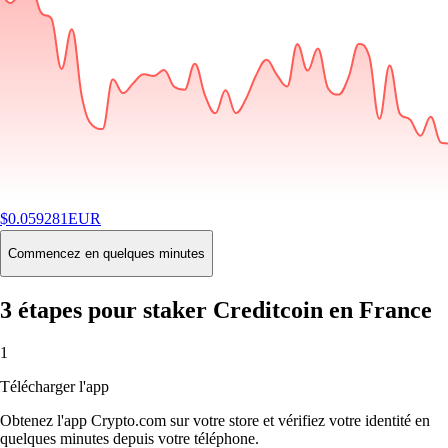
$
0.059281
EUR
-1.39
%
24H
Buy
Commencez en quelques minutes
3 étapes pour staker Creditcoin en France
1
Télécharger l'app
Obtenez l'app Crypto.com sur votre store et vérifiez votre identité en
quelques minutes depuis votre téléphone.