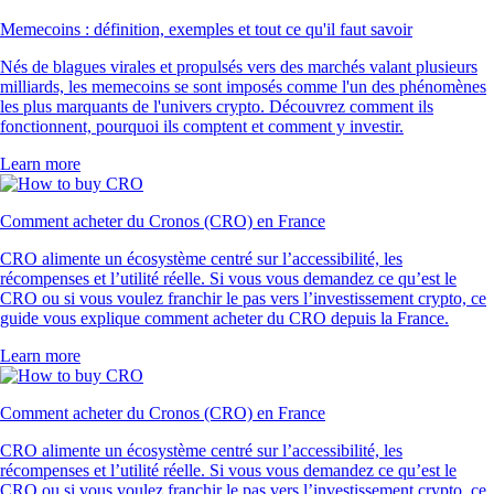
Memecoins : définition, exemples et tout ce qu'il faut savoir
Nés de blagues virales et propulsés vers des marchés valant plusieurs
milliards, les memecoins se sont imposés comme l'un des phénomènes
les plus marquants de l'univers crypto. Découvrez comment ils
fonctionnent, pourquoi ils comptent et comment y investir.
Learn more
Comment acheter du Cronos (CRO) en France
CRO alimente un écosystème centré sur l’accessibilité, les
récompenses et l’utilité réelle. Si vous vous demandez ce qu’est le
CRO ou si vous voulez franchir le pas vers l’investissement crypto, ce
guide vous explique comment acheter du CRO depuis la France.
Learn more
Comment acheter du Cronos (CRO) en France
CRO alimente un écosystème centré sur l’accessibilité, les
récompenses et l’utilité réelle. Si vous vous demandez ce qu’est le
CRO ou si vous voulez franchir le pas vers l’investissement crypto, ce