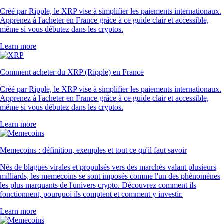
Créé par Ripple, le XRP vise à simplifier les paiements internationaux.
Apprenez à l'acheter en France grâce à ce guide clair et accessible,
même si vous débutez dans les cryptos.
Learn more
Comment acheter du XRP (Ripple) en France
Créé par Ripple, le XRP vise à simplifier les paiements internationaux.
Apprenez à l'acheter en France grâce à ce guide clair et accessible,
même si vous débutez dans les cryptos.
Learn more
Memecoins : définition, exemples et tout ce qu'il faut savoir
Nés de blagues virales et propulsés vers des marchés valant plusieurs
milliards, les memecoins se sont imposés comme l'un des phénomènes
les plus marquants de l'univers crypto. Découvrez comment ils
fonctionnent, pourquoi ils comptent et comment y investir.
Learn more