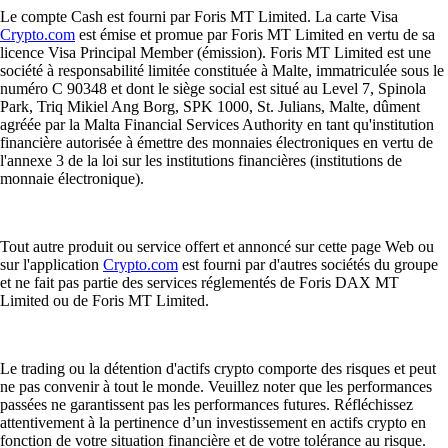
Le compte Cash est fourni par Foris MT Limited. La carte Visa
Crypto.com
est émise et promue par Foris MT Limited en vertu de sa
licence Visa Principal Member (émission). Foris MT Limited est une
société à responsabilité limitée constituée à Malte, immatriculée sous le
numéro C 90348 et dont le siège social est situé au Level 7, Spinola
Park, Triq Mikiel Ang Borg, SPK 1000, St. Julians, Malte, dûment
agréée par la Malta Financial Services Authority en tant qu'institution
financière autorisée à émettre des monnaies électroniques en vertu de
l'annexe 3 de la loi sur les institutions financières (institutions de
monnaie électronique).
Tout autre produit ou service offert et annoncé sur cette page Web ou
sur l'application
Crypto.com
est fourni par d'autres sociétés du groupe
et ne fait pas partie des services réglementés de Foris DAX MT
Limited ou de Foris MT Limited.
Le trading ou la détention d'actifs crypto comporte des risques et peut
ne pas convenir à tout le monde. Veuillez noter que les performances
passées ne garantissent pas les performances futures. Réfléchissez
attentivement à la pertinence d’un investissement en actifs crypto en
fonction de votre situation financière et de votre tolérance au risque.