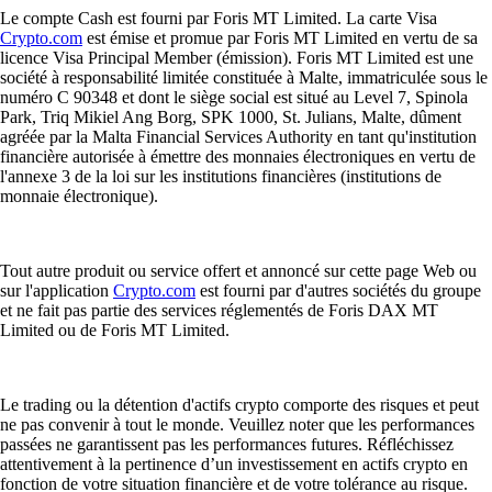
Le compte Cash est fourni par Foris MT Limited. La carte Visa
Crypto.com
est émise et promue par Foris MT Limited en vertu de sa
licence Visa Principal Member (émission). Foris MT Limited est une
société à responsabilité limitée constituée à Malte, immatriculée sous le
numéro C 90348 et dont le siège social est situé au Level 7, Spinola
Park, Triq Mikiel Ang Borg, SPK 1000, St. Julians, Malte, dûment
agréée par la Malta Financial Services Authority en tant qu'institution
financière autorisée à émettre des monnaies électroniques en vertu de
l'annexe 3 de la loi sur les institutions financières (institutions de
monnaie électronique).
Tout autre produit ou service offert et annoncé sur cette page Web ou
sur l'application
Crypto.com
est fourni par d'autres sociétés du groupe
et ne fait pas partie des services réglementés de Foris DAX MT
Limited ou de Foris MT Limited.
Le trading ou la détention d'actifs crypto comporte des risques et peut
ne pas convenir à tout le monde. Veuillez noter que les performances
passées ne garantissent pas les performances futures. Réfléchissez
attentivement à la pertinence d’un investissement en actifs crypto en
fonction de votre situation financière et de votre tolérance au risque.