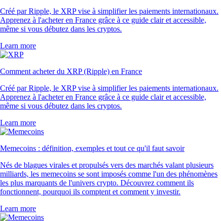
Créé par Ripple, le XRP vise à simplifier les paiements internationaux.
Apprenez à l'acheter en France grâce à ce guide clair et accessible,
même si vous débutez dans les cryptos.
Learn more
Comment acheter du XRP (Ripple) en France
Créé par Ripple, le XRP vise à simplifier les paiements internationaux.
Apprenez à l'acheter en France grâce à ce guide clair et accessible,
même si vous débutez dans les cryptos.
Learn more
Memecoins : définition, exemples et tout ce qu'il faut savoir
Nés de blagues virales et propulsés vers des marchés valant plusieurs
milliards, les memecoins se sont imposés comme l'un des phénomènes
les plus marquants de l'univers crypto. Découvrez comment ils
fonctionnent, pourquoi ils comptent et comment y investir.
Learn more