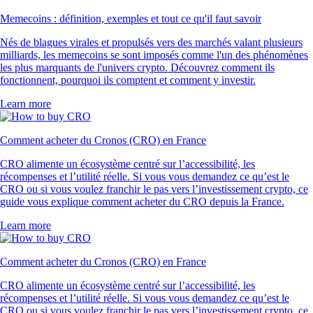
Memecoins : définition, exemples et tout ce qu'il faut savoir
Nés de blagues virales et propulsés vers des marchés valant plusieurs
milliards, les memecoins se sont imposés comme l'un des phénomènes
les plus marquants de l'univers crypto. Découvrez comment ils
fonctionnent, pourquoi ils comptent et comment y investir.
Learn more
Comment acheter du Cronos (CRO) en France
CRO alimente un écosystème centré sur l’accessibilité, les
récompenses et l’utilité réelle. Si vous vous demandez ce qu’est le
CRO ou si vous voulez franchir le pas vers l’investissement crypto, ce
guide vous explique comment acheter du CRO depuis la France.
Learn more
Comment acheter du Cronos (CRO) en France
CRO alimente un écosystème centré sur l’accessibilité, les
récompenses et l’utilité réelle. Si vous vous demandez ce qu’est le
CRO ou si vous voulez franchir le pas vers l’investissement crypto, ce