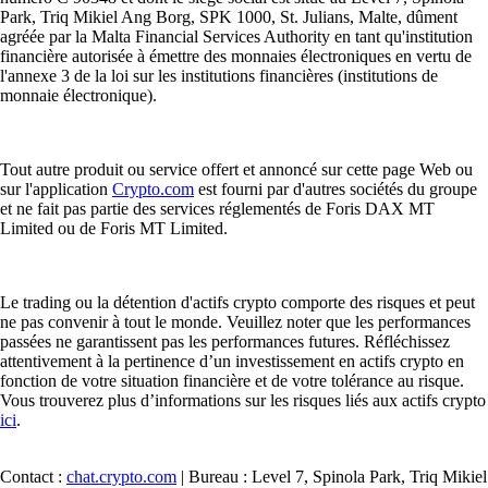
Park, Triq Mikiel Ang Borg, SPK 1000, St. Julians, Malte, dûment
agréée par la Malta Financial Services Authority en tant qu'institution
financière autorisée à émettre des monnaies électroniques en vertu de
l'annexe 3 de la loi sur les institutions financières (institutions de
monnaie électronique).
Tout autre produit ou service offert et annoncé sur cette page Web ou
sur l'application
Crypto.com
est fourni par d'autres sociétés du groupe
et ne fait pas partie des services réglementés de Foris DAX MT
Limited ou de Foris MT Limited.
Le trading ou la détention d'actifs crypto comporte des risques et peut
ne pas convenir à tout le monde. Veuillez noter que les performances
passées ne garantissent pas les performances futures. Réfléchissez
attentivement à la pertinence d’un investissement en actifs crypto en
fonction de votre situation financière et de votre tolérance au risque.
Vous trouverez plus d’informations sur les risques liés aux actifs crypto
ici
.
Contact :
chat.crypto.com
| Bureau : Level 7, Spinola Park, Triq Mikiel