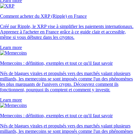
Learn more
Comment acheter du XRP (Ripple) en France
Créé par Ripple, le XRP vise à simplifier les paiements internationaux.
Apprenez à l'acheter en France grâce à ce guide clair et accessible,
même si vous débutez dans les cryptos.
Learn more
Memecoins : définition, exemples et tout ce qu'il faut savoir
Nés de blagues virales et propulsés vers des marchés valant plusieurs
milliards, les memecoins se sont imposés comme l'un des phénomènes
les plus marquants de l'univers crypto. Découvrez comment ils
fonctionnent, pourquoi ils comptent et comment y investir.
Learn more
Memecoins : définition, exemples et tout ce qu'il faut savoir
Nés de blagues virales et propulsés vers des marchés valant plusieurs
milliards, les memecoins se sont imposés comme l'un des phénomènes