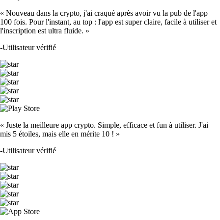
« Nouveau dans la crypto, j'ai craqué après avoir vu la pub de l'app
100 fois. Pour l'instant, au top : l'app est super claire, facile à utiliser et
l'inscription est ultra fluide. »
-
Utilisateur vérifié
« Juste la meilleure app crypto. Simple, efficace et fun à utiliser. J'ai
mis 5 étoiles, mais elle en mérite 10 ! »
-
Utilisateur vérifié