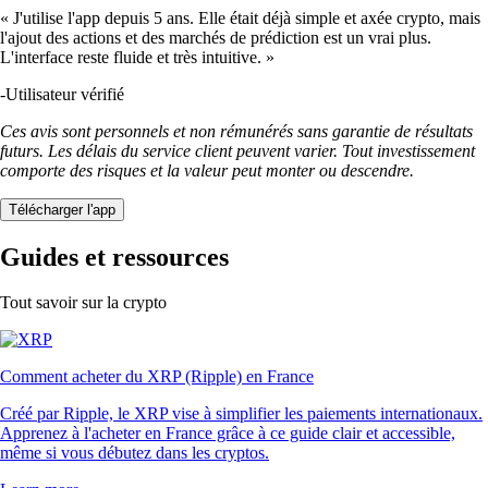
« J'utilise l'app depuis 5 ans. Elle était déjà simple et axée crypto, mais
l'ajout des actions et des marchés de prédiction est un vrai plus.
L'interface reste fluide et très intuitive. »
-
Utilisateur vérifié
Ces avis sont personnels et non rémunérés sans garantie de résultats
futurs. Les délais du service client peuvent varier. Tout investissement
comporte des risques et la valeur peut monter ou descendre.
Télécharger l'app
Guides et ressources
Tout savoir sur la crypto
Comment acheter du XRP (Ripple) en France
Créé par Ripple, le XRP vise à simplifier les paiements internationaux.
Apprenez à l'acheter en France grâce à ce guide clair et accessible,
même si vous débutez dans les cryptos.