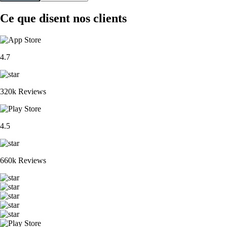
Ce que disent nos clients
4.7
320k Reviews
4.5
660k Reviews