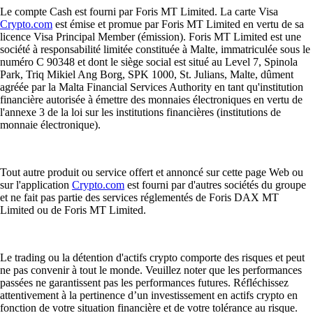
Le compte Cash est fourni par Foris MT Limited. La carte Visa
Crypto.com
est émise et promue par Foris MT Limited en vertu de sa
licence Visa Principal Member (émission). Foris MT Limited est une
société à responsabilité limitée constituée à Malte, immatriculée sous le
numéro C 90348 et dont le siège social est situé au Level 7, Spinola
Park, Triq Mikiel Ang Borg, SPK 1000, St. Julians, Malte, dûment
agréée par la Malta Financial Services Authority en tant qu'institution
financière autorisée à émettre des monnaies électroniques en vertu de
l'annexe 3 de la loi sur les institutions financières (institutions de
monnaie électronique).
Tout autre produit ou service offert et annoncé sur cette page Web ou
sur l'application
Crypto.com
est fourni par d'autres sociétés du groupe
et ne fait pas partie des services réglementés de Foris DAX MT
Limited ou de Foris MT Limited.
Le trading ou la détention d'actifs crypto comporte des risques et peut
ne pas convenir à tout le monde. Veuillez noter que les performances
passées ne garantissent pas les performances futures. Réfléchissez
attentivement à la pertinence d’un investissement en actifs crypto en
fonction de votre situation financière et de votre tolérance au risque.