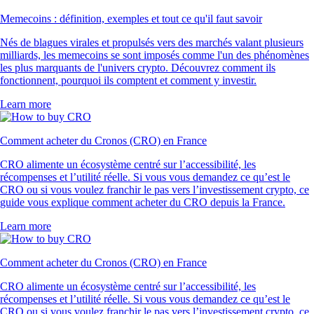
Memecoins : définition, exemples et tout ce qu'il faut savoir
Nés de blagues virales et propulsés vers des marchés valant plusieurs
milliards, les memecoins se sont imposés comme l'un des phénomènes
les plus marquants de l'univers crypto. Découvrez comment ils
fonctionnent, pourquoi ils comptent et comment y investir.
Learn more
Comment acheter du Cronos (CRO) en France
CRO alimente un écosystème centré sur l’accessibilité, les
récompenses et l’utilité réelle. Si vous vous demandez ce qu’est le
CRO ou si vous voulez franchir le pas vers l’investissement crypto, ce
guide vous explique comment acheter du CRO depuis la France.
Learn more
Comment acheter du Cronos (CRO) en France
CRO alimente un écosystème centré sur l’accessibilité, les
récompenses et l’utilité réelle. Si vous vous demandez ce qu’est le
CRO ou si vous voulez franchir le pas vers l’investissement crypto, ce