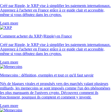
Créé par Ripple, le XRP vise à simplifier les paiements internationaux.
Apprenez à l'acheter en France grâce à ce guide clair et accessible,
même si vous débutez dans les cryptos.
Learn more
Comment acheter du XRP (Ripple) en France
Créé par Ripple, le XRP vise à simplifier les paiements internationaux.
Apprenez à l'acheter en France grâce à ce guide clair et accessible,
même si vous débutez dans les cryptos.
Learn more
Memecoins : définition, exemples et tout ce qu'il faut savoir
Nés de blagues virales et propulsés vers des marchés valant plusieurs
milliards, les memecoins se sont imposés comme l'un des phénomènes
les plus marquants de l'univers crypto. Découvrez comment ils
fonctionnent, pourquoi ils comptent et comment y investir.
Learn more