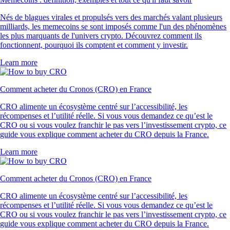
Nés de blagues virales et propulsés vers des marchés valant plusieurs
milliards, les memecoins se sont imposés comme l'un des phénomènes
les plus marquants de l'univers crypto. Découvrez comment ils
fonctionnent, pourquoi ils comptent et comment y investir.
Learn more
Comment acheter du Cronos (CRO) en France
CRO alimente un écosystème centré sur l’accessibilité, les
récompenses et l’utilité réelle. Si vous vous demandez ce qu’est le
CRO ou si vous voulez franchir le pas vers l’investissement crypto, ce
guide vous explique comment acheter du CRO depuis la France.
Learn more
Comment acheter du Cronos (CRO) en France
CRO alimente un écosystème centré sur l’accessibilité, les
récompenses et l’utilité réelle. Si vous vous demandez ce qu’est le
CRO ou si vous voulez franchir le pas vers l’investissement crypto, ce
guide vous explique comment acheter du CRO depuis la France.