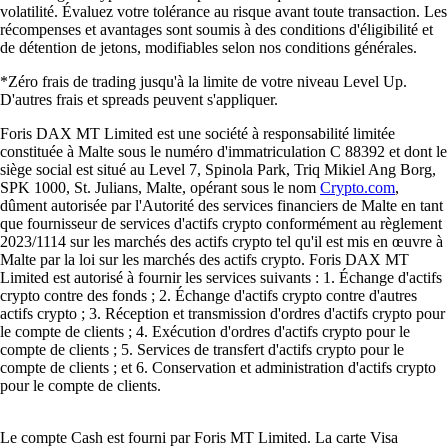
volatilité. Évaluez votre tolérance au risque avant toute transaction. Les
récompenses et avantages sont soumis à des conditions d'éligibilité et
de détention de jetons, modifiables selon nos conditions générales.
*Zéro frais de trading jusqu'à la limite de votre niveau Level Up.
D'autres frais et spreads peuvent s'appliquer.
Foris DAX MT Limited est une société à responsabilité limitée
constituée à Malte sous le numéro d'immatriculation C 88392 et dont le
siège social est situé au Level 7, Spinola Park, Triq Mikiel Ang Borg,
SPK 1000, St. Julians, Malte, opérant sous le nom
Crypto.com
,
dûment autorisée par l'Autorité des services financiers de Malte en tant
que fournisseur de services d'actifs crypto conformément au règlement
2023/1114 sur les marchés des actifs crypto tel qu'il est mis en œuvre à
Malte par la loi sur les marchés des actifs crypto. Foris DAX MT
Limited est autorisé à fournir les services suivants : 1. Échange d'actifs
crypto contre des fonds ; 2. Échange d'actifs crypto contre d'autres
actifs crypto ; 3. Réception et transmission d'ordres d'actifs crypto pour
le compte de clients ; 4. Exécution d'ordres d'actifs crypto pour le
compte de clients ; 5. Services de transfert d'actifs crypto pour le
compte de clients ; et 6. Conservation et administration d'actifs crypto
pour le compte de clients.
Le compte Cash est fourni par Foris MT Limited. La carte Visa