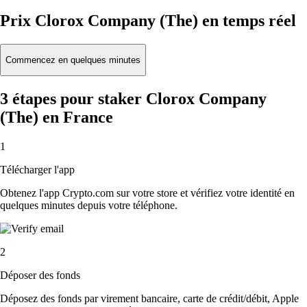
Prix Clorox Company (The) en temps réel
Commencez en quelques minutes
3 étapes pour staker Clorox Company
(The) en France
1
Télécharger l'app
Obtenez l'app Crypto.com sur votre store et vérifiez votre identité en
quelques minutes depuis votre téléphone.
2
Déposer des fonds
Déposez des fonds par virement bancaire, carte de crédit/débit, Apple