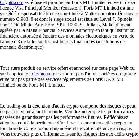
Crypto.com
est émise et promue par Foris MT Limited en vertu de sa
licence Visa Principal Member (émission). Foris MT Limited est une
société à responsabilité limitée constituée à Malte, immatriculée sous le
numéro C 90348 et dont le siège social est situé au Level 7, Spinola
Park, Triq Mikiel Ang Borg, SPK 1000, St. Julians, Malte, dûment
agréée par la Malta Financial Services Authority en tant qu'institution
financière autorisée à émettre des monnaies électroniques en vertu de
l'annexe 3 de la loi sur les institutions financières (institutions de
monnaie électronique).
Tout autre produit ou service offert et annoncé sur cette page Web ou
sur l'application
Crypto.com
est fourni par d'autres sociétés du groupe
et ne fait pas partie des services réglementés de Foris DAX MT
Limited ou de Foris MT Limited.
Le trading ou la détention d'actifs crypto comporte des risques et peut
ne pas convenir à tout le monde. Veuillez noter que les performances
passées ne garantissent pas les performances futures. Réfléchissez
attentivement à la pertinence d’un investissement en actifs crypto en
fonction de votre situation financière et de votre tolérance au risque.
Vous trouverez plus d’informations sur les risques liés aux actifs crypto