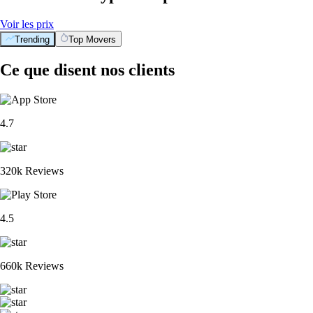
Voir les prix
Trending
Top Movers
Ce que disent nos clients
4.7
320k Reviews
4.5
660k Reviews