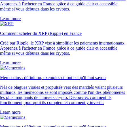
Apprenez à l'acheter en France grâce à ce guide clair et accessible,
même si vous débutez dans les cryptos.
Learn more
Comment acheter du XRP (Ripple) en France
Créé par Ripple, le XRP vise à simplifier les paiements internationaux.
Apprenez à l'acheter en France grâce à ce guide clair et accessible,
même si vous débutez dans les cryptos.
Learn more
Memecoins : définition, exemples et tout ce qu'il faut savoir
Nés de blagues virales et propulsés vers des marchés valant plusieurs
milliards, les memecoins se sont imposés comme l'un des phénomènes
les plus marquants de l'univers crypto. Découvrez comment ils
fonctionnent, pourquoi ils comptent et comment y investir.
Learn more
Memecoins : définition, exemples et tout ce qu'il faut savoir