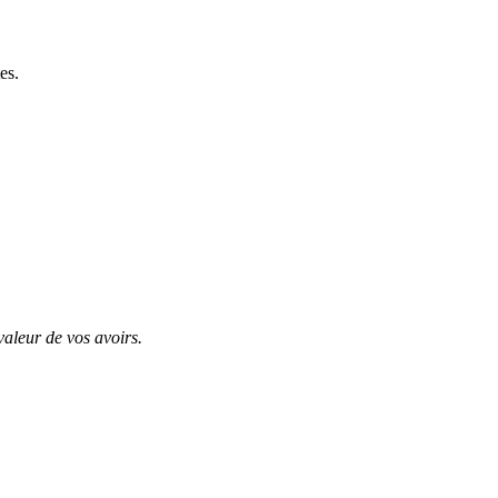
es.
valeur de vos avoirs.