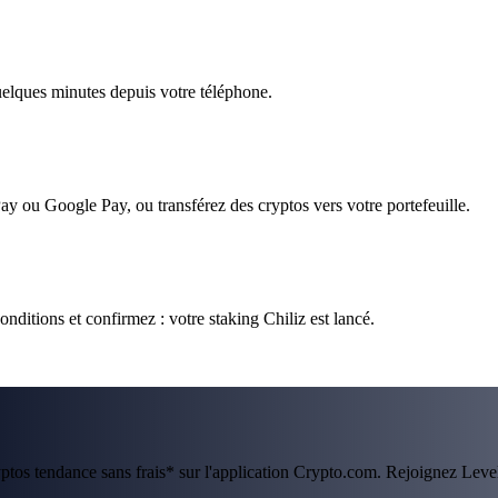
quelques minutes depuis votre téléphone.
ay ou Google Pay, ou transférez des cryptos vers votre portefeuille.
nditions et confirmez : votre staking Chiliz est lancé.
ryptos tendance sans frais* sur l'application Crypto.com. Rejoignez Lev