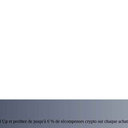
el Up et profitez de jusqu'à 6 % de récompenses crypto sur chaque achat