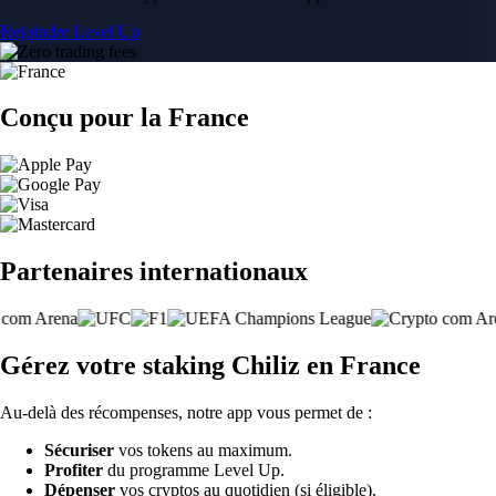
Rejoindre Level Up
Conçu pour la France
Partenaires internationaux
Gérez votre staking Chiliz en France
Au-delà des récompenses, notre app vous permet de :
Sécuriser
vos tokens au maximum.
Profiter
du programme Level Up.
Dépenser
vos cryptos au quotidien (si éligible).