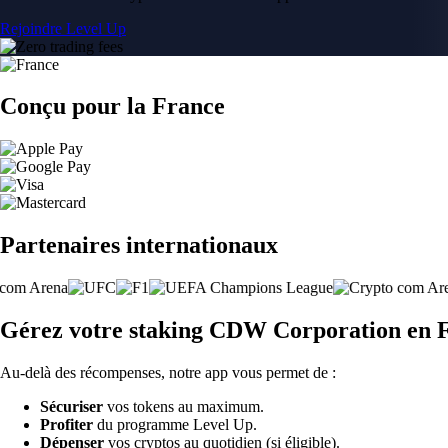
Rejoindre Level Up
Conçu pour la France
Partenaires internationaux
Gérez votre staking CDW Corporation en 
Au-delà des récompenses, notre app vous permet de :
Sécuriser
vos tokens au maximum.
Profiter
du programme Level Up.
Dépenser
vos cryptos au quotidien (si éligible).