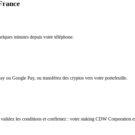
France
quelques minutes depuis votre téléphone.
ay ou Google Pay, ou transférez des cryptos vers votre portefeuille.
alidez les conditions et confirmez : votre staking CDW Corporation es