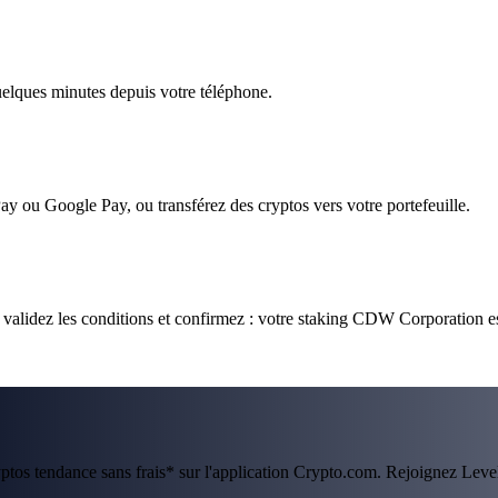
quelques minutes depuis votre téléphone.
ay ou Google Pay, ou transférez des cryptos vers votre portefeuille.
alidez les conditions et confirmez : votre staking CDW Corporation es
ryptos tendance sans frais* sur l'application Crypto.com. Rejoignez Lev