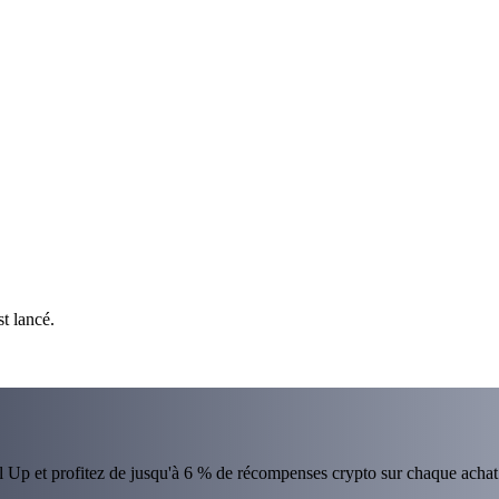
t lancé.
el Up et profitez de jusqu'à 6 % de récompenses crypto sur chaque achat