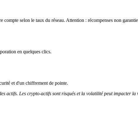
 compte selon le taux du réseau. Attention : récompenses non garanties
oration en quelques clics.
curité et d'un chiffrement de pointe.
 actifs. Les crypto-actifs sont risqués et la volatilité peut impacter la 