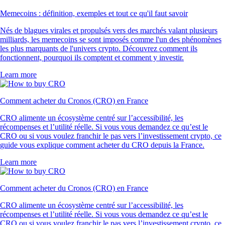
Memecoins : définition, exemples et tout ce qu'il faut savoir
Nés de blagues virales et propulsés vers des marchés valant plusieurs
milliards, les memecoins se sont imposés comme l'un des phénomènes
les plus marquants de l'univers crypto. Découvrez comment ils
fonctionnent, pourquoi ils comptent et comment y investir.
Learn more
Comment acheter du Cronos (CRO) en France
CRO alimente un écosystème centré sur l’accessibilité, les
récompenses et l’utilité réelle. Si vous vous demandez ce qu’est le
CRO ou si vous voulez franchir le pas vers l’investissement crypto, ce
guide vous explique comment acheter du CRO depuis la France.
Learn more
Comment acheter du Cronos (CRO) en France
CRO alimente un écosystème centré sur l’accessibilité, les
récompenses et l’utilité réelle. Si vous vous demandez ce qu’est le
CRO ou si vous voulez franchir le pas vers l’investissement crypto, ce