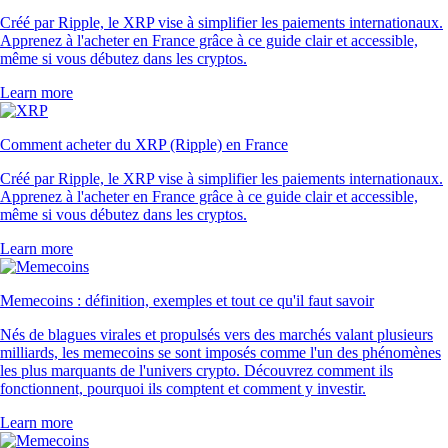
Créé par Ripple, le XRP vise à simplifier les paiements internationaux.
Apprenez à l'acheter en France grâce à ce guide clair et accessible,
même si vous débutez dans les cryptos.
Learn more
Comment acheter du XRP (Ripple) en France
Créé par Ripple, le XRP vise à simplifier les paiements internationaux.
Apprenez à l'acheter en France grâce à ce guide clair et accessible,
même si vous débutez dans les cryptos.
Learn more
Memecoins : définition, exemples et tout ce qu'il faut savoir
Nés de blagues virales et propulsés vers des marchés valant plusieurs
milliards, les memecoins se sont imposés comme l'un des phénomènes
les plus marquants de l'univers crypto. Découvrez comment ils
fonctionnent, pourquoi ils comptent et comment y investir.
Learn more