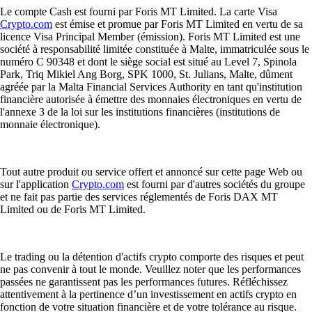
Le compte Cash est fourni par Foris MT Limited. La carte Visa
Crypto.com
est émise et promue par Foris MT Limited en vertu de sa
licence Visa Principal Member (émission). Foris MT Limited est une
société à responsabilité limitée constituée à Malte, immatriculée sous le
numéro C 90348 et dont le siège social est situé au Level 7, Spinola
Park, Triq Mikiel Ang Borg, SPK 1000, St. Julians, Malte, dûment
agréée par la Malta Financial Services Authority en tant qu'institution
financière autorisée à émettre des monnaies électroniques en vertu de
l'annexe 3 de la loi sur les institutions financières (institutions de
monnaie électronique).
Tout autre produit ou service offert et annoncé sur cette page Web ou
sur l'application
Crypto.com
est fourni par d'autres sociétés du groupe
et ne fait pas partie des services réglementés de Foris DAX MT
Limited ou de Foris MT Limited.
Le trading ou la détention d'actifs crypto comporte des risques et peut
ne pas convenir à tout le monde. Veuillez noter que les performances
passées ne garantissent pas les performances futures. Réfléchissez
attentivement à la pertinence d’un investissement en actifs crypto en
fonction de votre situation financière et de votre tolérance au risque.