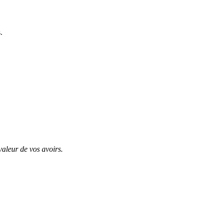
.
valeur de vos avoirs.