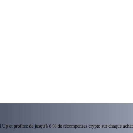
el Up et profitez de jusqu'à 6 % de récompenses crypto sur chaque achat