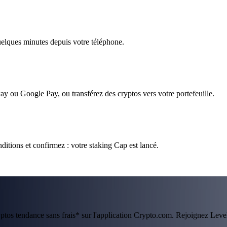
quelques minutes depuis votre téléphone.
ay ou Google Pay, ou transférez des cryptos vers votre portefeuille.
ditions et confirmez : votre staking Cap est lancé.
ryptos tendance sans frais* sur l'application Crypto.com. Rejoignez Lev