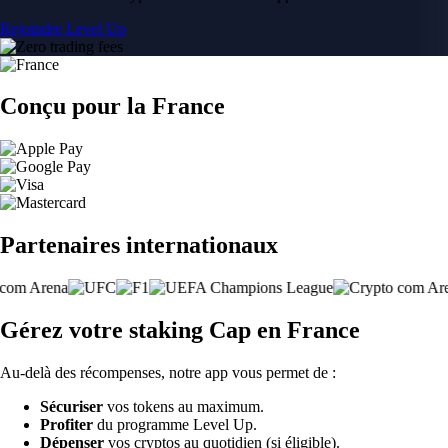
Rejoindre Level Up
Conçu pour la France
Partenaires internationaux
Gérez votre staking Cap en France
Au-delà des récompenses, notre app vous permet de :
Sécuriser
vos tokens au maximum.
Profiter
du programme Level Up.
Dépenser
vos cryptos au quotidien (si éligible).