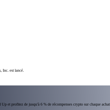
 Inc. est lancé.
el Up et profitez de jusqu'à 6 % de récompenses crypto sur chaque achat