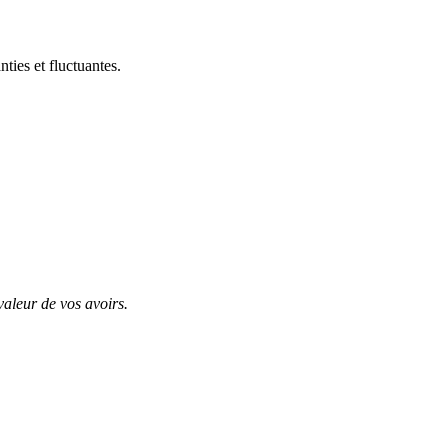
ties et fluctuantes.
valeur de vos avoirs.