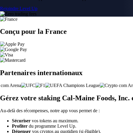
Rejoindre Level Up
Conçu pour la France
Partenaires internationaux
Gérez votre staking Cal-Maine Foods, Inc.
Au-delà des récompenses, notre app vous permet de :
Sécuriser
vos tokens au maximum.
Profiter
du programme Level Up.
Dépenser
vos cryptos au quotidien (si éligible).