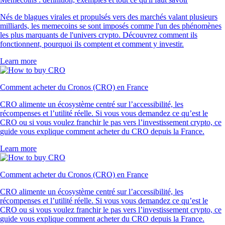
Nés de blagues virales et propulsés vers des marchés valant plusieurs
milliards, les memecoins se sont imposés comme l'un des phénomènes
les plus marquants de l'univers crypto. Découvrez comment ils
fonctionnent, pourquoi ils comptent et comment y investir.
Learn more
Comment acheter du Cronos (CRO) en France
CRO alimente un écosystème centré sur l’accessibilité, les
récompenses et l’utilité réelle. Si vous vous demandez ce qu’est le
CRO ou si vous voulez franchir le pas vers l’investissement crypto, ce
guide vous explique comment acheter du CRO depuis la France.
Learn more
Comment acheter du Cronos (CRO) en France
CRO alimente un écosystème centré sur l’accessibilité, les
récompenses et l’utilité réelle. Si vous vous demandez ce qu’est le
CRO ou si vous voulez franchir le pas vers l’investissement crypto, ce
guide vous explique comment acheter du CRO depuis la France.