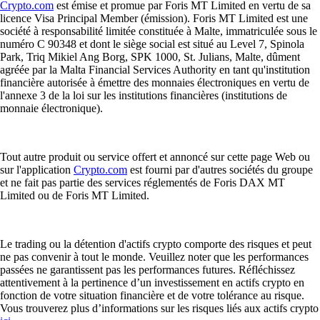
Crypto.com
est émise et promue par Foris MT Limited en vertu de sa
licence Visa Principal Member (émission). Foris MT Limited est une
société à responsabilité limitée constituée à Malte, immatriculée sous le
numéro C 90348 et dont le siège social est situé au Level 7, Spinola
Park, Triq Mikiel Ang Borg, SPK 1000, St. Julians, Malte, dûment
agréée par la Malta Financial Services Authority en tant qu'institution
financière autorisée à émettre des monnaies électroniques en vertu de
l'annexe 3 de la loi sur les institutions financières (institutions de
monnaie électronique).
Tout autre produit ou service offert et annoncé sur cette page Web ou
sur l'application
Crypto.com
est fourni par d'autres sociétés du groupe
et ne fait pas partie des services réglementés de Foris DAX MT
Limited ou de Foris MT Limited.
Le trading ou la détention d'actifs crypto comporte des risques et peut
ne pas convenir à tout le monde. Veuillez noter que les performances
passées ne garantissent pas les performances futures. Réfléchissez
attentivement à la pertinence d’un investissement en actifs crypto en
fonction de votre situation financière et de votre tolérance au risque.
Vous trouverez plus d’informations sur les risques liés aux actifs crypto