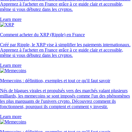
Apprenez à l'acheter en France grâce à ce guide clair et accessible,
même si vous débutez dans les cryptos.
Learn more
Comment acheter du XRP (Ripple) en France
Créé par Ripple, le XRP vise à simplifier les paiements internationaux.
Apprenez à l'acheter en France grâce à ce guide clair et accessible,
même si vous débutez dans les cryptos.
Learn more
Memecoins : définition, exemples et tout ce qu'il faut savoir
Nés de blagues virales et propulsés vers des marchés valant plusieurs
milliards, les memecoins se sont imposés comme l'un des phénomènes
les plus marquants de l'univers crypto. Découvrez comment ils
fonctionnent, pourquoi ils comptent et comment y investir.
Learn more
Memecoins : définition, exemples et tout ce qu'il faut savoir