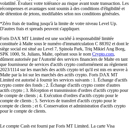
volatilité. Évaluez votre tolérance au risque avant toute transaction. Les
récompenses et avantages sont soumis à des conditions d'éligibilité et
de détention de jetons, modifiables selon nos conditions générales.
*Zéro frais de trading jusqu'à la limite de votre niveau Level Up.
D'autres frais et spreads peuvent s'appliquer.
Foris DAX MT Limited est une société à responsabilité limitée
constituée à Malte sous le numéro d'immatriculation C 88392 et dont le
siège social est situé au Level 7, Spinola Park, Triq Mikiel Ang Borg,
SPK 1000, St. Julians, Malte, opérant sous le nom
Crypto.com
,
dûment autorisée par l'Autorité des services financiers de Malte en tant
que fournisseur de services d'actifs crypto conformément au règlement
2023/1114 sur les marchés des actifs crypto tel qu'il est mis en œuvre à
Malte par la loi sur les marchés des actifs crypto. Foris DAX MT
Limited est autorisé à fournir les services suivants : 1. Échange d'actifs
crypto contre des fonds ; 2. Échange d'actifs crypto contre d'autres
actifs crypto ; 3. Réception et transmission d'ordres d'actifs crypto pour
le compte de clients ; 4. Exécution d'ordres d'actifs crypto pour le
compte de clients ; 5. Services de transfert d'actifs crypto pour le
compte de clients ; et 6. Conservation et administration d'actifs crypto
pour le compte de clients.
Le compte Cash est fourni par Foris MT Limited. La carte Visa