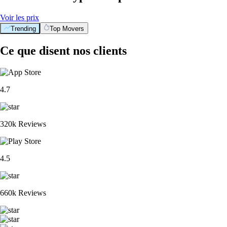
Voir les prix
Trending
Top Movers
Ce que disent nos clients
4.7
320k Reviews
4.5
660k Reviews