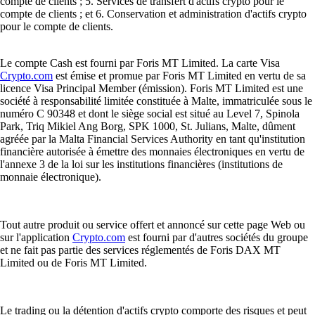
compte de clients ; 5. Services de transfert d'actifs crypto pour le
compte de clients ; et 6. Conservation et administration d'actifs crypto
pour le compte de clients.
Le compte Cash est fourni par Foris MT Limited. La carte Visa
Crypto.com
est émise et promue par Foris MT Limited en vertu de sa
licence Visa Principal Member (émission). Foris MT Limited est une
société à responsabilité limitée constituée à Malte, immatriculée sous le
numéro C 90348 et dont le siège social est situé au Level 7, Spinola
Park, Triq Mikiel Ang Borg, SPK 1000, St. Julians, Malte, dûment
agréée par la Malta Financial Services Authority en tant qu'institution
financière autorisée à émettre des monnaies électroniques en vertu de
l'annexe 3 de la loi sur les institutions financières (institutions de
monnaie électronique).
Tout autre produit ou service offert et annoncé sur cette page Web ou
sur l'application
Crypto.com
est fourni par d'autres sociétés du groupe
et ne fait pas partie des services réglementés de Foris DAX MT
Limited ou de Foris MT Limited.
Le trading ou la détention d'actifs crypto comporte des risques et peut