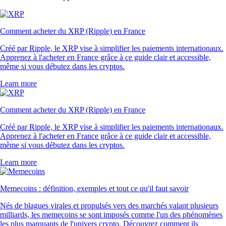
Comment acheter du XRP (Ripple) en France
Créé par Ripple, le XRP vise à simplifier les paiements internationaux.
Apprenez à l'acheter en France grâce à ce guide clair et accessible,
même si vous débutez dans les cryptos.
Learn more
Comment acheter du XRP (Ripple) en France
Créé par Ripple, le XRP vise à simplifier les paiements internationaux.
Apprenez à l'acheter en France grâce à ce guide clair et accessible,
même si vous débutez dans les cryptos.
Learn more
Memecoins : définition, exemples et tout ce qu'il faut savoir
Nés de blagues virales et propulsés vers des marchés valant plusieurs
milliards, les memecoins se sont imposés comme l'un des phénomènes
les plus marquants de l'univers crypto. Découvrez comment ils