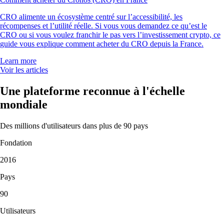
CRO alimente un écosystème centré sur l’accessibilité, les
récompenses et l’utilité réelle. Si vous vous demandez ce qu’est le
CRO ou si vous voulez franchir le pas vers l’investissement crypto, ce
guide vous explique comment acheter du CRO depuis la France.
Learn more
Voir les articles
Une plateforme reconnue à l'échelle
mondiale
Des millions d'utilisateurs dans plus de 90 pays
Fondation
2016
Pays
90
Utilisateurs