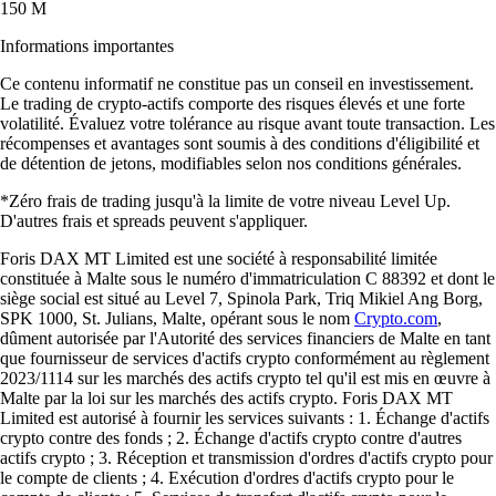
150 M
Informations importantes
Ce contenu informatif ne constitue pas un conseil en investissement.
Le trading de crypto-actifs comporte des risques élevés et une forte
volatilité. Évaluez votre tolérance au risque avant toute transaction. Les
récompenses et avantages sont soumis à des conditions d'éligibilité et
de détention de jetons, modifiables selon nos conditions générales.
*Zéro frais de trading jusqu'à la limite de votre niveau Level Up.
D'autres frais et spreads peuvent s'appliquer.
Foris DAX MT Limited est une société à responsabilité limitée
constituée à Malte sous le numéro d'immatriculation C 88392 et dont le
siège social est situé au Level 7, Spinola Park, Triq Mikiel Ang Borg,
SPK 1000, St. Julians, Malte, opérant sous le nom
Crypto.com
,
dûment autorisée par l'Autorité des services financiers de Malte en tant
que fournisseur de services d'actifs crypto conformément au règlement
2023/1114 sur les marchés des actifs crypto tel qu'il est mis en œuvre à
Malte par la loi sur les marchés des actifs crypto. Foris DAX MT
Limited est autorisé à fournir les services suivants : 1. Échange d'actifs
crypto contre des fonds ; 2. Échange d'actifs crypto contre d'autres
actifs crypto ; 3. Réception et transmission d'ordres d'actifs crypto pour
le compte de clients ; 4. Exécution d'ordres d'actifs crypto pour le