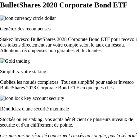
BulletShares 2028 Corporate Bond ETF
Générez des récompenses
Stakez Invesco BulletShares 2028 Corporate Bond ETF pour recevoir
des tokens directement sur votre compte selon le taux du réseau.
Attention : récompenses non garanties et fluctuantes.
Simplifiez votre staking
Oubliez les nœuds complexes. Tout est simplifié pour staker Invesco
BulletShares 2028 Corporate Bond ETF en quelques clics.
Bénéficiez d'une sécurité maximale
Stockés ou en staking, vos actifs bénéficient de plusieurs niveaux de
sécurité et d'un chiffrement de pointe.
Ces mesures de sécurité concernent l'accès au compte, pas la sécurité