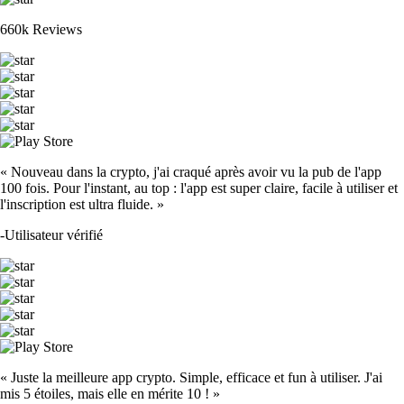
660k Reviews
« Nouveau dans la crypto, j'ai craqué après avoir vu la pub de l'app
100 fois. Pour l'instant, au top : l'app est super claire, facile à utiliser et
l'inscription est ultra fluide. »
-
Utilisateur vérifié
« Juste la meilleure app crypto. Simple, efficace et fun à utiliser. J'ai
mis 5 étoiles, mais elle en mérite 10 ! »