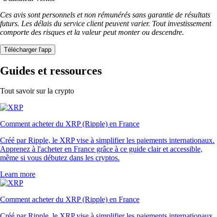
Ces avis sont personnels et non rémunérés sans garantie de résultats
futurs. Les délais du service client peuvent varier. Tout investissement
comporte des risques et la valeur peut monter ou descendre.
Télécharger l'app
Guides et ressources
Tout savoir sur la crypto
Comment acheter du XRP (Ripple) en France
Créé par Ripple, le XRP vise à simplifier les paiements internationaux.
Apprenez à l'acheter en France grâce à ce guide clair et accessible,
même si vous débutez dans les cryptos.
Learn more
Comment acheter du XRP (Ripple) en France
Créé par Ripple, le XRP vise à simplifier les paiements internationaux.