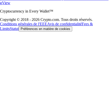
gView
Cryptocurrency in Every Wallet™
Copyright © 2018 - 2026 Crypto.com. Tous droits réservés.
Conditions générales de l'EEE
Avis de confidentialité
Fees &
Limits
Statut
Préférences en matière de cookies