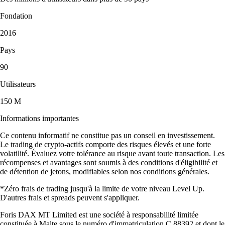
Fondation
2016
Pays
90
Utilisateurs
150 M
Informations importantes
Ce contenu informatif ne constitue pas un conseil en investissement.
Le trading de crypto-actifs comporte des risques élevés et une forte
volatilité. Évaluez votre tolérance au risque avant toute transaction. Les
récompenses et avantages sont soumis à des conditions d'éligibilité et
de détention de jetons, modifiables selon nos conditions générales.
*Zéro frais de trading jusqu'à la limite de votre niveau Level Up.
D'autres frais et spreads peuvent s'appliquer.
Foris DAX MT Limited est une société à responsabilité limitée
constituée à Malte sous le numéro d'immatriculation C 88392 et dont le