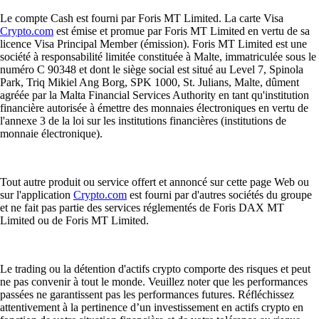
Le compte Cash est fourni par Foris MT Limited. La carte Visa
Crypto.com
est émise et promue par Foris MT Limited en vertu de sa
licence Visa Principal Member (émission). Foris MT Limited est une
société à responsabilité limitée constituée à Malte, immatriculée sous le
numéro C 90348 et dont le siège social est situé au Level 7, Spinola
Park, Triq Mikiel Ang Borg, SPK 1000, St. Julians, Malte, dûment
agréée par la Malta Financial Services Authority en tant qu'institution
financière autorisée à émettre des monnaies électroniques en vertu de
l'annexe 3 de la loi sur les institutions financières (institutions de
monnaie électronique).
Tout autre produit ou service offert et annoncé sur cette page Web ou
sur l'application
Crypto.com
est fourni par d'autres sociétés du groupe
et ne fait pas partie des services réglementés de Foris DAX MT
Limited ou de Foris MT Limited.
Le trading ou la détention d'actifs crypto comporte des risques et peut
ne pas convenir à tout le monde. Veuillez noter que les performances
passées ne garantissent pas les performances futures. Réfléchissez
attentivement à la pertinence d’un investissement en actifs crypto en