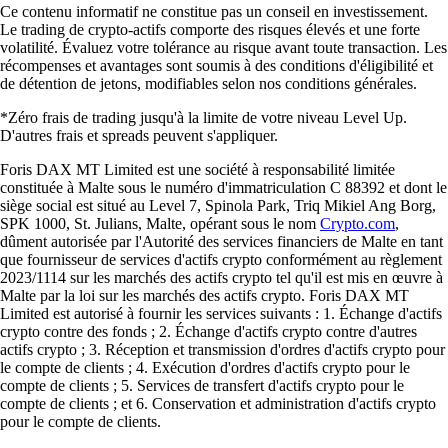
Ce contenu informatif ne constitue pas un conseil en investissement.
Le trading de crypto-actifs comporte des risques élevés et une forte
volatilité. Évaluez votre tolérance au risque avant toute transaction. Les
récompenses et avantages sont soumis à des conditions d'éligibilité et
de détention de jetons, modifiables selon nos conditions générales.
*Zéro frais de trading jusqu'à la limite de votre niveau Level Up.
D'autres frais et spreads peuvent s'appliquer.
Foris DAX MT Limited est une société à responsabilité limitée
constituée à Malte sous le numéro d'immatriculation C 88392 et dont le
siège social est situé au Level 7, Spinola Park, Triq Mikiel Ang Borg,
SPK 1000, St. Julians, Malte, opérant sous le nom
Crypto.com
,
dûment autorisée par l'Autorité des services financiers de Malte en tant
que fournisseur de services d'actifs crypto conformément au règlement
2023/1114 sur les marchés des actifs crypto tel qu'il est mis en œuvre à
Malte par la loi sur les marchés des actifs crypto. Foris DAX MT
Limited est autorisé à fournir les services suivants : 1. Échange d'actifs
crypto contre des fonds ; 2. Échange d'actifs crypto contre d'autres
actifs crypto ; 3. Réception et transmission d'ordres d'actifs crypto pour
le compte de clients ; 4. Exécution d'ordres d'actifs crypto pour le
compte de clients ; 5. Services de transfert d'actifs crypto pour le
compte de clients ; et 6. Conservation et administration d'actifs crypto
pour le compte de clients.