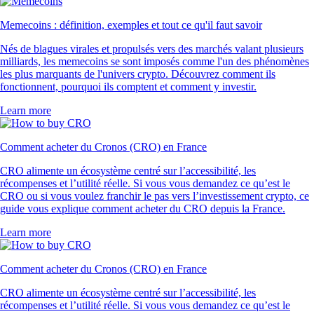
Memecoins : définition, exemples et tout ce qu'il faut savoir
Nés de blagues virales et propulsés vers des marchés valant plusieurs
milliards, les memecoins se sont imposés comme l'un des phénomènes
les plus marquants de l'univers crypto. Découvrez comment ils
fonctionnent, pourquoi ils comptent et comment y investir.
Learn more
Comment acheter du Cronos (CRO) en France
CRO alimente un écosystème centré sur l’accessibilité, les
récompenses et l’utilité réelle. Si vous vous demandez ce qu’est le
CRO ou si vous voulez franchir le pas vers l’investissement crypto, ce
guide vous explique comment acheter du CRO depuis la France.
Learn more
Comment acheter du Cronos (CRO) en France
CRO alimente un écosystème centré sur l’accessibilité, les
récompenses et l’utilité réelle. Si vous vous demandez ce qu’est le