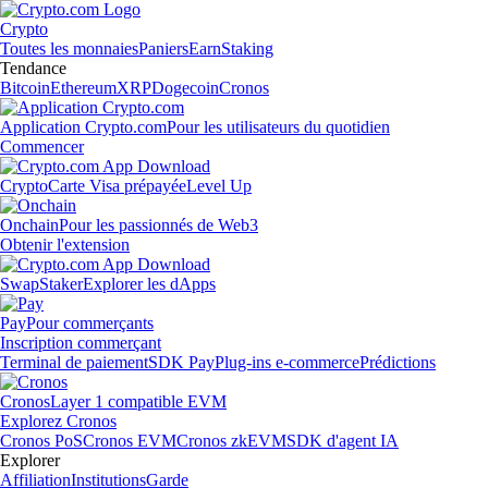
Crypto
Toutes les monnaies
Paniers
Earn
Staking
Tendance
Bitcoin
Ethereum
XRP
Dogecoin
Cronos
Application Crypto.com
Pour les utilisateurs du quotidien
Commencer
Crypto
Carte Visa prépayée
Level Up
Onchain
Pour les passionnés de Web3
Obtenir l'extension
Swap
Staker
Explorer les dApps
Pay
Pour commerçants
Inscription commerçant
Terminal de paiement
SDK Pay
Plug-ins e-commerce
Prédictions
Cronos
Layer 1 compatible EVM
Explorez Cronos
Cronos PoS
Cronos EVM
Cronos zkEVM
SDK d'agent IA
Explorer
Affiliation
Institutions
Garde