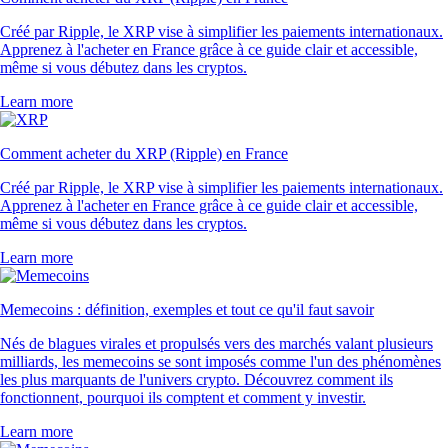
Créé par Ripple, le XRP vise à simplifier les paiements internationaux.
Apprenez à l'acheter en France grâce à ce guide clair et accessible,
même si vous débutez dans les cryptos.
Learn more
Comment acheter du XRP (Ripple) en France
Créé par Ripple, le XRP vise à simplifier les paiements internationaux.
Apprenez à l'acheter en France grâce à ce guide clair et accessible,
même si vous débutez dans les cryptos.
Learn more
Memecoins : définition, exemples et tout ce qu'il faut savoir
Nés de blagues virales et propulsés vers des marchés valant plusieurs
milliards, les memecoins se sont imposés comme l'un des phénomènes
les plus marquants de l'univers crypto. Découvrez comment ils
fonctionnent, pourquoi ils comptent et comment y investir.
Learn more