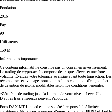
Fondation
2016
Pays
90
Utilisateurs
150 M
Informations importantes
Ce contenu informatif ne constitue pas un conseil en investissement.
Le trading de crypto-actifs comporte des risques élevés et une forte
volatilité. Évaluez votre tolérance au risque avant toute transaction. Les
récompenses et avantages sont soumis à des conditions d'éligibilité et
de détention de jetons, modifiables selon nos conditions générales.
*Zéro frais de trading jusqu'à la limite de votre niveau Level Up.
D'autres frais et spreads peuvent s'appliquer.
Foris DAX MT Limited est une société à responsabilité limitée
constituée à Malte sous le numéro d'immatriculation C 88392 et dont le