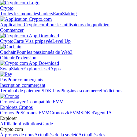
Crypto
Toutes les monnaies
Paniers
Earn
Staking
Application Crypto.com
Pour les utilisateurs du quotidien
Commencer
Crypto
Carte Visa prépayée
Level Up
Onchain
Pour les passionnés de Web3
Obtenir l'extension
Swap
Staker
Explorer les dApps
Pay
Pour commerçants
Inscription commerçant
Terminal de paiement
SDK Pay
Plug-ins e-commerce
Prédictions
Cronos
Layer 1 compatible EVM
Explorez Cronos
Cronos PoS
Cronos EVM
Cronos zkEVM
SDK d'agent IA
Explorer
Affiliation
Institutions
Garde
Crypto.com
À propos de nous
Actualités de la société
Actualités des