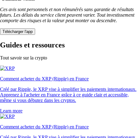
Ces avis sont personnels et non rémunérés sans garantie de résultats
futurs. Les délais du service client peuvent varier. Tout investissement
comporte des risques et la valeur peut monter ou descendre.
Télécharger l'app
Guides et ressources
Tout savoir sur la crypto
Comment acheter du XRP (Ripple) en France
Créé par Ripple, le XRP vise à simplifier les paiements internationaux.
Apprenez à l'acheter en France grâce à ce guide clair et accessible,
même si vous débutez dans les cryptos.
Learn more
Comment acheter du XRP (Ripple) en France
Créé par Ripple, le XRP vise à simplifier les paiements internationaux.