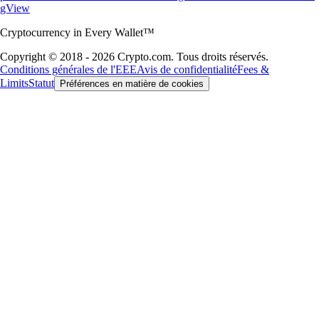
gView
Cryptocurrency in Every Wallet™
Copyright © 2018 - 2026 Crypto.com. Tous droits réservés.
Conditions générales de l'EEE
Avis de confidentialité
Fees &
Limits
Statut
Préférences en matière de cookies