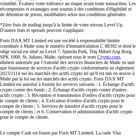
volatilité. Évaluez votre tolérance au risque avant toute transaction. Les
récompenses et avantages sont soumis à des conditions d'éligibilité et
de détention de jetons, modifiables selon nos conditions générales.
*Zéro frais de trading jusqu'à la limite de votre niveau Level Up.
D'autres frais et spreads peuvent s'appliquer.
Foris DAX MT Limited est une société à responsabilité limitée
constituée à Malte sous le numéro d'immatriculation C 88392 et dont le
siège social est situé au Level 7, Spinola Park, Triq Mikiel Ang Borg,
SPK 1000, St. Julians, Malte, opérant sous le nom
Crypto.com
,
dûment autorisée par l'Autorité des services financiers de Malte en tant
que fournisseur de services d'actifs crypto conformément au règlement
2023/1114 sur les marchés des actifs crypto tel qu'il est mis en œuvre à
Malte par la loi sur les marchés des actifs crypto. Foris DAX MT
Limited est autorisé à fournir les services suivants : 1. Échange d'actifs
crypto contre des fonds ; 2. Échange d'actifs crypto contre d'autres
actifs crypto ; 3. Réception et transmission d'ordres d'actifs crypto pour
le compte de clients ; 4. Exécution d'ordres d'actifs crypto pour le
compte de clients ; 5. Services de transfert d'actifs crypto pour le
compte de clients ; et 6. Conservation et administration d'actifs crypto
pour le compte de clients.
Le compte Cash est fourni par Foris MT Limited. La carte Visa