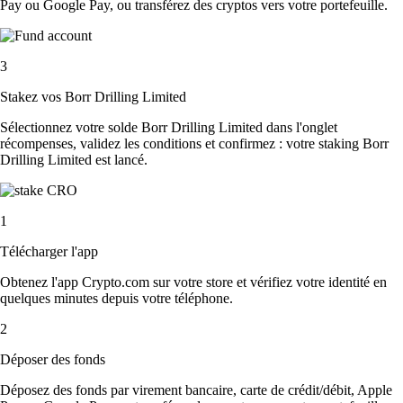
Pay ou Google Pay, ou transférez des cryptos vers votre portefeuille.
3
Stakez vos Borr Drilling Limited
Sélectionnez votre solde Borr Drilling Limited dans l'onglet
récompenses, validez les conditions et confirmez : votre staking Borr
Drilling Limited est lancé.
1
Télécharger l'app
Obtenez l'app Crypto.com sur votre store et vérifiez votre identité en
quelques minutes depuis votre téléphone.
2
Déposer des fonds
Déposez des fonds par virement bancaire, carte de crédit/débit, Apple