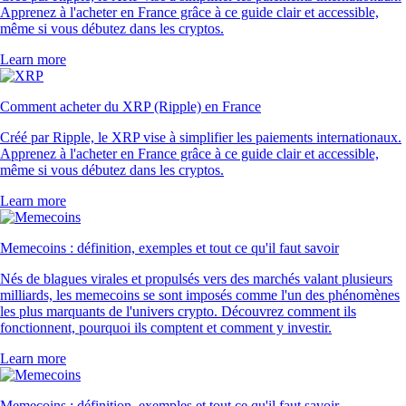
Apprenez à l'acheter en France grâce à ce guide clair et accessible,
même si vous débutez dans les cryptos.
Learn more
Comment acheter du XRP (Ripple) en France
Créé par Ripple, le XRP vise à simplifier les paiements internationaux.
Apprenez à l'acheter en France grâce à ce guide clair et accessible,
même si vous débutez dans les cryptos.
Learn more
Memecoins : définition, exemples et tout ce qu'il faut savoir
Nés de blagues virales et propulsés vers des marchés valant plusieurs
milliards, les memecoins se sont imposés comme l'un des phénomènes
les plus marquants de l'univers crypto. Découvrez comment ils
fonctionnent, pourquoi ils comptent et comment y investir.
Learn more
Memecoins : définition, exemples et tout ce qu'il faut savoir