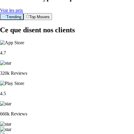
Voir les prix
Trending
Top Movers
Ce que disent nos clients
4.7
320k Reviews
4.5
660k Reviews