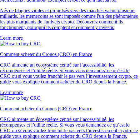
Nés de blagues virales et propulsés vers des marchés valant plusieurs
milliards, les memecoins se sont imposés comme l'un des phénomènes
les plus marquants de l'univers crypto. Découvrez comment ils
fonctionnent, pourquoi ils comptent et comment y investir.
Learn more
Comment acheter du Cronos (CRO) en France
CRO alimente un écosystème centré sur l’accessibilité, les
récompenses et l’utilité réelle. Si vous vous demandez ce qu’est le
CRO ou si vous voulez franchir le pas vers l’investissement crypto, ce
guide vous explique comment acheter du CRO depuis la France.
Learn more
Comment acheter du Cronos (CRO) en France
CRO alimente un écosystème centré sur l’accessibilité, les
récompenses et l’utilité réelle. Si vous vous demandez ce qu’est le
CRO ou si vous voulez franchir le pas vers l’investissement crypto, ce
guide vous explique comment acheter du CRO depuis la France.