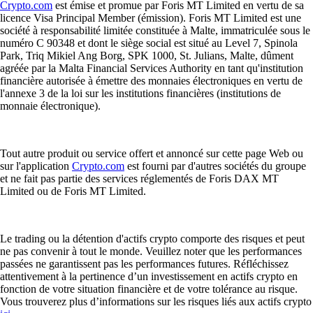
Crypto.com
est émise et promue par Foris MT Limited en vertu de sa
licence Visa Principal Member (émission). Foris MT Limited est une
société à responsabilité limitée constituée à Malte, immatriculée sous le
numéro C 90348 et dont le siège social est situé au Level 7, Spinola
Park, Triq Mikiel Ang Borg, SPK 1000, St. Julians, Malte, dûment
agréée par la Malta Financial Services Authority en tant qu'institution
financière autorisée à émettre des monnaies électroniques en vertu de
l'annexe 3 de la loi sur les institutions financières (institutions de
monnaie électronique).
Tout autre produit ou service offert et annoncé sur cette page Web ou
sur l'application
Crypto.com
est fourni par d'autres sociétés du groupe
et ne fait pas partie des services réglementés de Foris DAX MT
Limited ou de Foris MT Limited.
Le trading ou la détention d'actifs crypto comporte des risques et peut
ne pas convenir à tout le monde. Veuillez noter que les performances
passées ne garantissent pas les performances futures. Réfléchissez
attentivement à la pertinence d’un investissement en actifs crypto en
fonction de votre situation financière et de votre tolérance au risque.
Vous trouverez plus d’informations sur les risques liés aux actifs crypto