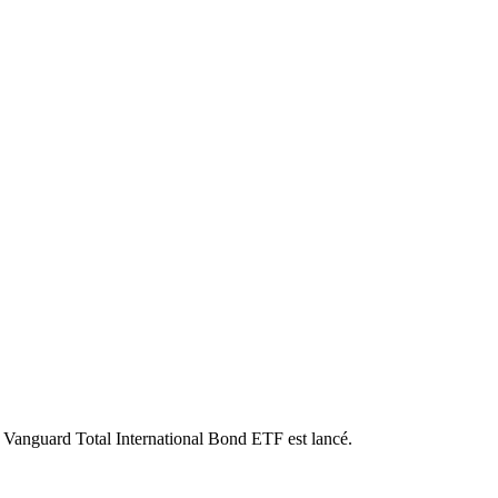
g Vanguard Total International Bond ETF est lancé.