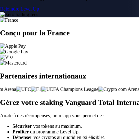
Rejoindre Level Up
Conçu pour la France
Partenaires internationaux
Gérez votre staking Vanguard Total Intern
Au-delà des récompenses, notre app vous permet de :
Sécuriser
vos tokens au maximum.
Profiter
du programme Level Up.
Dépenser
vos cryptos au quotidien (si éligible).