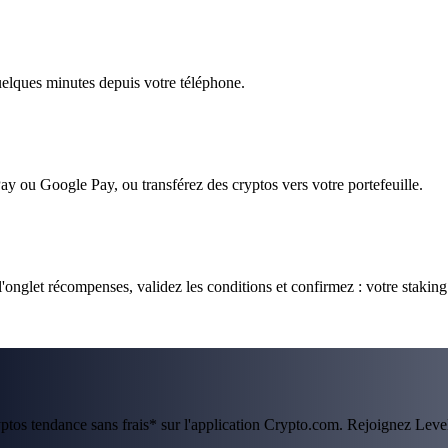
quelques minutes depuis votre téléphone.
ay ou Google Pay, ou transférez des cryptos vers votre portefeuille.
onglet récompenses, validez les conditions et confirmez : votre stakin
ryptos tendance sans frais* sur l'application Crypto.com. Rejoignez Lev