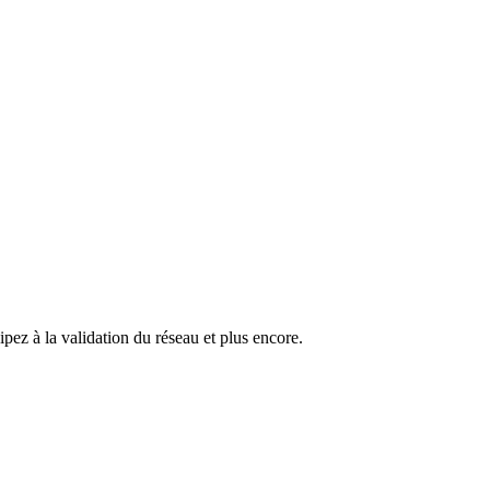
pez à la validation du réseau et plus encore.