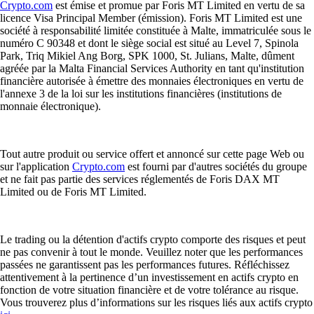
Crypto.com
est émise et promue par Foris MT Limited en vertu de sa
licence Visa Principal Member (émission). Foris MT Limited est une
société à responsabilité limitée constituée à Malte, immatriculée sous le
numéro C 90348 et dont le siège social est situé au Level 7, Spinola
Park, Triq Mikiel Ang Borg, SPK 1000, St. Julians, Malte, dûment
agréée par la Malta Financial Services Authority en tant qu'institution
financière autorisée à émettre des monnaies électroniques en vertu de
l'annexe 3 de la loi sur les institutions financières (institutions de
monnaie électronique).
Tout autre produit ou service offert et annoncé sur cette page Web ou
sur l'application
Crypto.com
est fourni par d'autres sociétés du groupe
et ne fait pas partie des services réglementés de Foris DAX MT
Limited ou de Foris MT Limited.
Le trading ou la détention d'actifs crypto comporte des risques et peut
ne pas convenir à tout le monde. Veuillez noter que les performances
passées ne garantissent pas les performances futures. Réfléchissez
attentivement à la pertinence d’un investissement en actifs crypto en
fonction de votre situation financière et de votre tolérance au risque.
Vous trouverez plus d’informations sur les risques liés aux actifs crypto