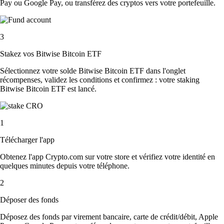
Pay ou Google Pay, ou transférez des cryptos vers votre portefeuille.
3
Stakez vos Bitwise Bitcoin ETF
Sélectionnez votre solde Bitwise Bitcoin ETF dans l'onglet
récompenses, validez les conditions et confirmez : votre staking
Bitwise Bitcoin ETF est lancé.
1
Télécharger l'app
Obtenez l'app Crypto.com sur votre store et vérifiez votre identité en
quelques minutes depuis votre téléphone.
2
Déposer des fonds
Déposez des fonds par virement bancaire, carte de crédit/débit, Apple