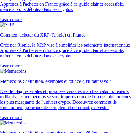
Apprenez à l'acheter en France grâce à ce guide clair et accessible,
même si vous débutez dans les cryptos.
Learn more
Comment acheter du XRP (Ripple) en France
Créé par Ripple, le XRP vise à simplifier les paiements internationaux.
Apprenez à l'acheter en France grâce à ce guide clair et accessible,
même si vous débutez dans les cryptos.
Learn more
Memecoins : définition, exemples et tout ce qu'il faut savoir
Nés de blagues virales et propulsés vers des marchés valant plusieurs
milliards, les memecoins se sont imposés comme l'un des phénomènes
les plus marquants de l'univers crypto. Découvrez comment ils
fonctionnent, pourquoi ils comptent et comment y investir.
Learn more
Memecoins : définition, exemples et tout ce qu'il faut savoir