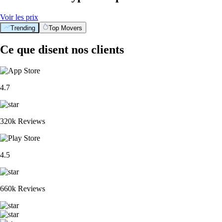
Voir les prix
Trending
Top Movers
Ce que disent nos clients
4.7
320k Reviews
4.5
660k Reviews