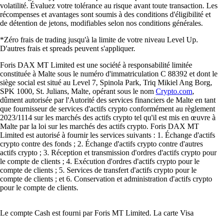
volatilité. Évaluez votre tolérance au risque avant toute transaction. Les
récompenses et avantages sont soumis à des conditions d'éligibilité et
de détention de jetons, modifiables selon nos conditions générales.
*Zéro frais de trading jusqu'à la limite de votre niveau Level Up.
D'autres frais et spreads peuvent s'appliquer.
Foris DAX MT Limited est une société à responsabilité limitée
constituée à Malte sous le numéro d'immatriculation C 88392 et dont le
siège social est situé au Level 7, Spinola Park, Triq Mikiel Ang Borg,
SPK 1000, St. Julians, Malte, opérant sous le nom
Crypto.com
,
dûment autorisée par l'Autorité des services financiers de Malte en tant
que fournisseur de services d'actifs crypto conformément au règlement
2023/1114 sur les marchés des actifs crypto tel qu'il est mis en œuvre à
Malte par la loi sur les marchés des actifs crypto. Foris DAX MT
Limited est autorisé à fournir les services suivants : 1. Échange d'actifs
crypto contre des fonds ; 2. Échange d'actifs crypto contre d'autres
actifs crypto ; 3. Réception et transmission d'ordres d'actifs crypto pour
le compte de clients ; 4. Exécution d'ordres d'actifs crypto pour le
compte de clients ; 5. Services de transfert d'actifs crypto pour le
compte de clients ; et 6. Conservation et administration d'actifs crypto
pour le compte de clients.
Le compte Cash est fourni par Foris MT Limited. La carte Visa