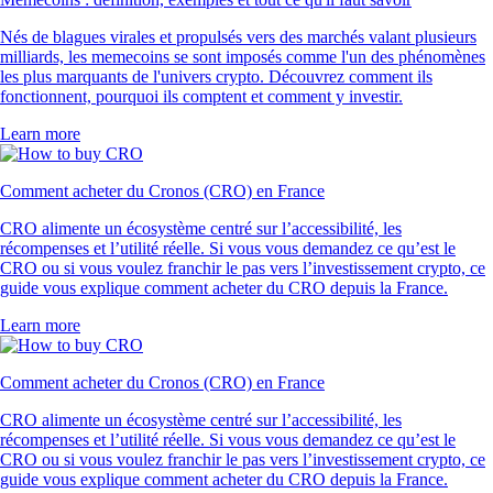
Nés de blagues virales et propulsés vers des marchés valant plusieurs
milliards, les memecoins se sont imposés comme l'un des phénomènes
les plus marquants de l'univers crypto. Découvrez comment ils
fonctionnent, pourquoi ils comptent et comment y investir.
Learn more
Comment acheter du Cronos (CRO) en France
CRO alimente un écosystème centré sur l’accessibilité, les
récompenses et l’utilité réelle. Si vous vous demandez ce qu’est le
CRO ou si vous voulez franchir le pas vers l’investissement crypto, ce
guide vous explique comment acheter du CRO depuis la France.
Learn more
Comment acheter du Cronos (CRO) en France
CRO alimente un écosystème centré sur l’accessibilité, les
récompenses et l’utilité réelle. Si vous vous demandez ce qu’est le
CRO ou si vous voulez franchir le pas vers l’investissement crypto, ce
guide vous explique comment acheter du CRO depuis la France.