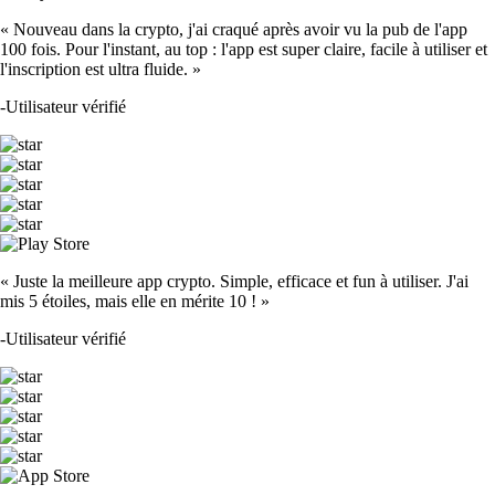
« Nouveau dans la crypto, j'ai craqué après avoir vu la pub de l'app
100 fois. Pour l'instant, au top : l'app est super claire, facile à utiliser et
l'inscription est ultra fluide. »
-
Utilisateur vérifié
« Juste la meilleure app crypto. Simple, efficace et fun à utiliser. J'ai
mis 5 étoiles, mais elle en mérite 10 ! »
-
Utilisateur vérifié