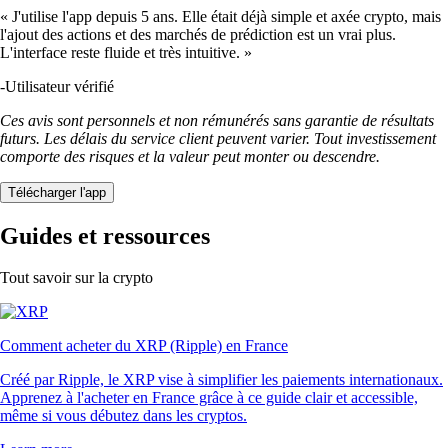
« J'utilise l'app depuis 5 ans. Elle était déjà simple et axée crypto, mais
l'ajout des actions et des marchés de prédiction est un vrai plus.
L'interface reste fluide et très intuitive. »
-
Utilisateur vérifié
Ces avis sont personnels et non rémunérés sans garantie de résultats
futurs. Les délais du service client peuvent varier. Tout investissement
comporte des risques et la valeur peut monter ou descendre.
Télécharger l'app
Guides et ressources
Tout savoir sur la crypto
Comment acheter du XRP (Ripple) en France
Créé par Ripple, le XRP vise à simplifier les paiements internationaux.
Apprenez à l'acheter en France grâce à ce guide clair et accessible,
même si vous débutez dans les cryptos.