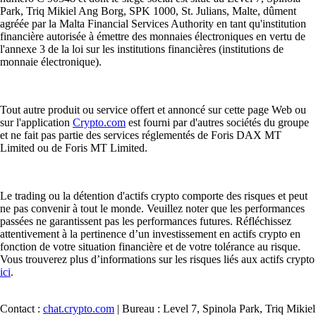
Park, Triq Mikiel Ang Borg, SPK 1000, St. Julians, Malte, dûment
agréée par la Malta Financial Services Authority en tant qu'institution
financière autorisée à émettre des monnaies électroniques en vertu de
l'annexe 3 de la loi sur les institutions financières (institutions de
monnaie électronique).
Tout autre produit ou service offert et annoncé sur cette page Web ou
sur l'application
Crypto.com
est fourni par d'autres sociétés du groupe
et ne fait pas partie des services réglementés de Foris DAX MT
Limited ou de Foris MT Limited.
Le trading ou la détention d'actifs crypto comporte des risques et peut
ne pas convenir à tout le monde. Veuillez noter que les performances
passées ne garantissent pas les performances futures. Réfléchissez
attentivement à la pertinence d’un investissement en actifs crypto en
fonction de votre situation financière et de votre tolérance au risque.
Vous trouverez plus d’informations sur les risques liés aux actifs crypto
ici
.
Contact :
chat.crypto.com
| Bureau : Level 7, Spinola Park, Triq Mikiel