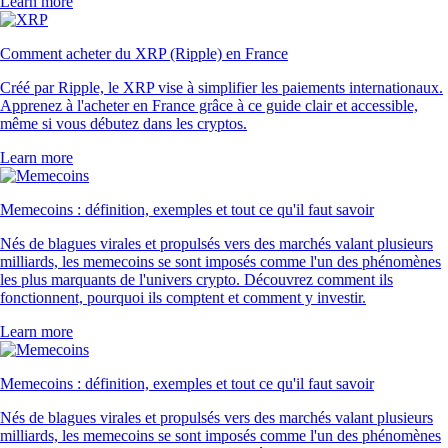
Learn more
Comment acheter du XRP (Ripple) en France
Créé par Ripple, le XRP vise à simplifier les paiements internationaux.
Apprenez à l'acheter en France grâce à ce guide clair et accessible,
même si vous débutez dans les cryptos.
Learn more
Memecoins : définition, exemples et tout ce qu'il faut savoir
Nés de blagues virales et propulsés vers des marchés valant plusieurs
milliards, les memecoins se sont imposés comme l'un des phénomènes
les plus marquants de l'univers crypto. Découvrez comment ils
fonctionnent, pourquoi ils comptent et comment y investir.
Learn more
Memecoins : définition, exemples et tout ce qu'il faut savoir
Nés de blagues virales et propulsés vers des marchés valant plusieurs
milliards, les memecoins se sont imposés comme l'un des phénomènes