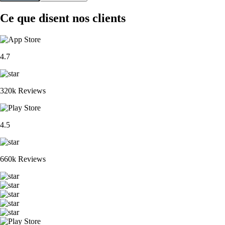
Ce que disent nos clients
4.7
320k Reviews
4.5
660k Reviews