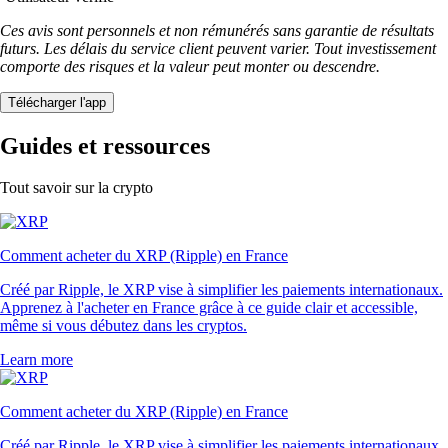
Ces avis sont personnels et non rémunérés sans garantie de résultats
futurs. Les délais du service client peuvent varier. Tout investissement
comporte des risques et la valeur peut monter ou descendre.
Télécharger l'app
Guides et ressources
Tout savoir sur la crypto
Comment acheter du XRP (Ripple) en France
Créé par Ripple, le XRP vise à simplifier les paiements internationaux.
Apprenez à l'acheter en France grâce à ce guide clair et accessible,
même si vous débutez dans les cryptos.
Learn more
Comment acheter du XRP (Ripple) en France
Créé par Ripple, le XRP vise à simplifier les paiements internationaux.