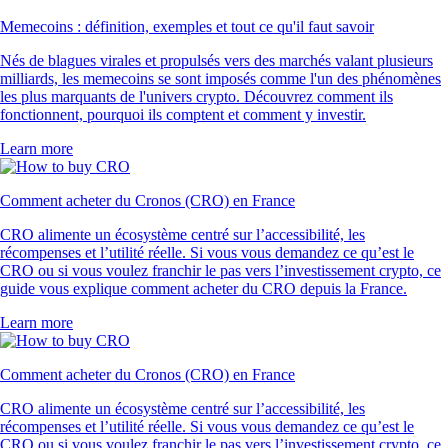
Memecoins : définition, exemples et tout ce qu'il faut savoir
Nés de blagues virales et propulsés vers des marchés valant plusieurs
milliards, les memecoins se sont imposés comme l'un des phénomènes
les plus marquants de l'univers crypto. Découvrez comment ils
fonctionnent, pourquoi ils comptent et comment y investir.
Learn more
Comment acheter du Cronos (CRO) en France
CRO alimente un écosystème centré sur l’accessibilité, les
récompenses et l’utilité réelle. Si vous vous demandez ce qu’est le
CRO ou si vous voulez franchir le pas vers l’investissement crypto, ce
guide vous explique comment acheter du CRO depuis la France.
Learn more
Comment acheter du Cronos (CRO) en France
CRO alimente un écosystème centré sur l’accessibilité, les
récompenses et l’utilité réelle. Si vous vous demandez ce qu’est le
CRO ou si vous voulez franchir le pas vers l’investissement crypto, ce