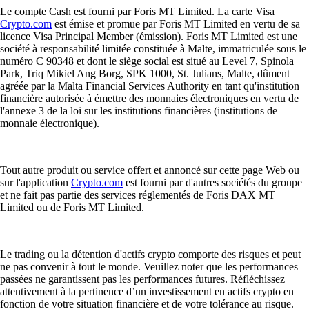
Le compte Cash est fourni par Foris MT Limited. La carte Visa
Crypto.com
est émise et promue par Foris MT Limited en vertu de sa
licence Visa Principal Member (émission). Foris MT Limited est une
société à responsabilité limitée constituée à Malte, immatriculée sous le
numéro C 90348 et dont le siège social est situé au Level 7, Spinola
Park, Triq Mikiel Ang Borg, SPK 1000, St. Julians, Malte, dûment
agréée par la Malta Financial Services Authority en tant qu'institution
financière autorisée à émettre des monnaies électroniques en vertu de
l'annexe 3 de la loi sur les institutions financières (institutions de
monnaie électronique).
Tout autre produit ou service offert et annoncé sur cette page Web ou
sur l'application
Crypto.com
est fourni par d'autres sociétés du groupe
et ne fait pas partie des services réglementés de Foris DAX MT
Limited ou de Foris MT Limited.
Le trading ou la détention d'actifs crypto comporte des risques et peut
ne pas convenir à tout le monde. Veuillez noter que les performances
passées ne garantissent pas les performances futures. Réfléchissez
attentivement à la pertinence d’un investissement en actifs crypto en
fonction de votre situation financière et de votre tolérance au risque.