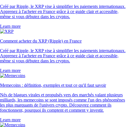
Créé par Ripple, le XRP vise à simplifier les paiements internationaux.
Apprenez à l'acheter en France grâce à ce guide clair et accessible,
même si vous débutez dans les cryptos.
Learn more
Comment acheter du XRP (Ripple) en France
Créé par Ripple, le XRP vise à simplifier les paiements internationaux.
Apprenez à l'acheter en France grâce à ce guide clair et accessible,
même si vous débutez dans les cryptos.
Learn more
Memecoins : définition, exemples et tout ce qu'il faut savoir
Nés de blagues virales et propulsés vers des marchés valant plusieurs
milliards, les memecoins se sont imposés comme l'un des phénomènes
les plus marquants de l'univers crypto. Découvrez comment ils
fonctionnent, pourquoi ils comptent et comment y investir.
Learn more