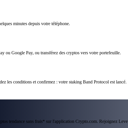
quelques minutes depuis votre téléphone.
ay ou Google Pay, ou transférez des cryptos vers votre portefeuille.
ez les conditions et confirmez : votre staking Band Protocol est lancé.
ryptos tendance sans frais* sur l'application Crypto.com. Rejoignez Lev