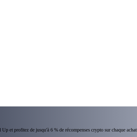
el Up et profitez de jusqu'à 6 % de récompenses crypto sur chaque achat