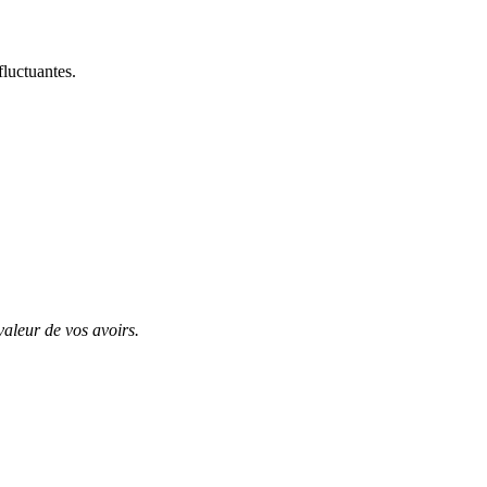
fluctuantes.
valeur de vos avoirs.