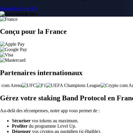
Rejoindre Level Up
Conçu pour la France
Partenaires internationaux
Gérez votre staking Band Protocol en Fran
Au-delà des récompenses, notre app vous permet de :
Sécuriser
vos tokens au maximum.
Profiter
du programme Level Up.
Dépenser
vos cryptos au quotidien (si éligible).