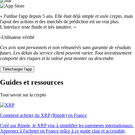
« J'utilise l'app depuis 5 ans. Elle était déjà simple et axée crypto, mais
l'ajout des actions et des marchés de prédiction est un vrai plus.
L'interface reste fluide et très intuitive. »
-
Utilisateur vérifié
Ces avis sont personnels et non rémunérés sans garantie de résultats
futurs. Les délais du service client peuvent varier. Tout investissement
comporte des risques et la valeur peut monter ou descendre.
Télécharger l'app
Guides et ressources
Tout savoir sur la crypto
Comment acheter du XRP (Ripple) en France
Créé par Ripple, le XRP vise à simplifier les paiements internationaux.
Apprenez à l'acheter en France grâce à ce guide clair et accessible,