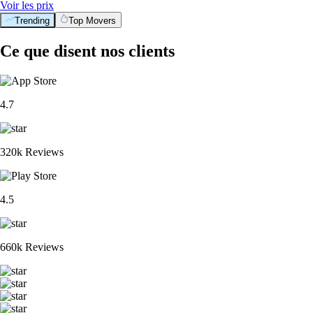
Voir les prix
Trending
Top Movers
Ce que disent nos clients
4.7
320k Reviews
4.5
660k Reviews