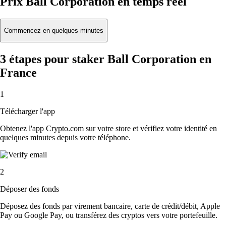
Prix Ball Corporation en temps réel
Commencez en quelques minutes
3 étapes pour staker Ball Corporation en
France
1
Télécharger l'app
Obtenez l'app Crypto.com sur votre store et vérifiez votre identité en
quelques minutes depuis votre téléphone.
2
Déposer des fonds
Déposez des fonds par virement bancaire, carte de crédit/débit, Apple
Pay ou Google Pay, ou transférez des cryptos vers votre portefeuille.