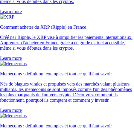
même si vous débutez dans les cryptos.
Learn more
Comment acheter du XRP (Ripple) en France
Créé par Ripple, le XRP vise à simplifier les paiements internationaux.
Apprenez à l'acheter en France grâce à ce guide clair et accessible,
même si vous débutez dans les cryptos.
Learn more
Memecoins : définition, exemples et tout ce qu'il faut savoir
Nés de blagues virales et propulsés vers des marchés valant plusieurs
milliards, les memecoins se sont imposés comme l'un des phénomènes
les plus marquants de l'univers crypto. Découvrez comment ils
fonctionnent, pourquoi ils comptent et comment y investir.
Learn more
Memecoins : définition, exemples et tout ce qu'il faut savoir