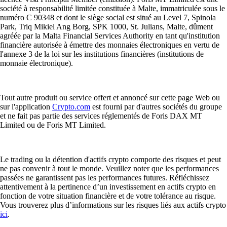
société à responsabilité limitée constituée à Malte, immatriculée sous le
numéro C 90348 et dont le siège social est situé au Level 7, Spinola
Park, Triq Mikiel Ang Borg, SPK 1000, St. Julians, Malte, dûment
agréée par la Malta Financial Services Authority en tant qu'institution
financière autorisée à émettre des monnaies électroniques en vertu de
l'annexe 3 de la loi sur les institutions financières (institutions de
monnaie électronique).
Tout autre produit ou service offert et annoncé sur cette page Web ou
sur l'application
Crypto.com
est fourni par d'autres sociétés du groupe
et ne fait pas partie des services réglementés de Foris DAX MT
Limited ou de Foris MT Limited.
Le trading ou la détention d'actifs crypto comporte des risques et peut
ne pas convenir à tout le monde. Veuillez noter que les performances
passées ne garantissent pas les performances futures. Réfléchissez
attentivement à la pertinence d’un investissement en actifs crypto en
fonction de votre situation financière et de votre tolérance au risque.
Vous trouverez plus d’informations sur les risques liés aux actifs crypto
ici
.