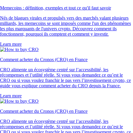
Memecoins : définition, exemples et tout ce qu'il faut savoir
Nés de blagues virales et propulsés vers des marchés valant plusieurs
milliards, les memecoins se sont imposés comme l'un des phénomènes
les plus marquants de l'univers crypto. Découvrez comment ils
fonctionnent, pourquoi ils comptent et comment y investir.
Learn more
Comment acheter du Cronos (CRO) en France
CRO alimente un écosystème centré sur l’accessibilité, les
récompenses et l’utilité réelle. Si vous vous demandez ce qu’est le
CRO ou si vous voulez franchir le pas vers l’investissement crypto, ce
guide vous explique comment acheter du CRO depuis la France.
Learn more
Comment acheter du Cronos (CRO) en France
CRO alimente un écosystème centré sur l’accessibilité, les
récompenses et l’utilité réelle. Si vous vous demandez ce qu’est le
CRO ou si vous voulez franchir le pas vers l’investissement crypto, ce