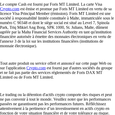
Le compte Cash est fourni par Foris MT Limited. La carte Visa
Crypto.com
est émise et promue par Foris MT Limited en vertu de sa
licence Visa Principal Member (émission). Foris MT Limited est une
société à responsabilité limitée constituée à Malte, immatriculée sous le
numéro C 90348 et dont le siège social est situé au Level 7, Spinola
Park, Triq Mikiel Ang Borg, SPK 1000, St. Julians, Malte, dûment
agréée par la Malta Financial Services Authority en tant qu'institution
financière autorisée à émettre des monnaies électroniques en vertu de
l'annexe 3 de la loi sur les institutions financières (institutions de
monnaie électronique).
Tout autre produit ou service offert et annoncé sur cette page Web ou
sur l'application
Crypto.com
est fourni par d'autres sociétés du groupe
et ne fait pas partie des services réglementés de Foris DAX MT
Limited ou de Foris MT Limited.
Le trading ou la détention d'actifs crypto comporte des risques et peut
ne pas convenir à tout le monde. Veuillez noter que les performances
passées ne garantissent pas les performances futures. Réfléchissez
attentivement à la pertinence d’un investissement en actifs crypto en
fonction de votre situation financière et de votre tolérance au risque.