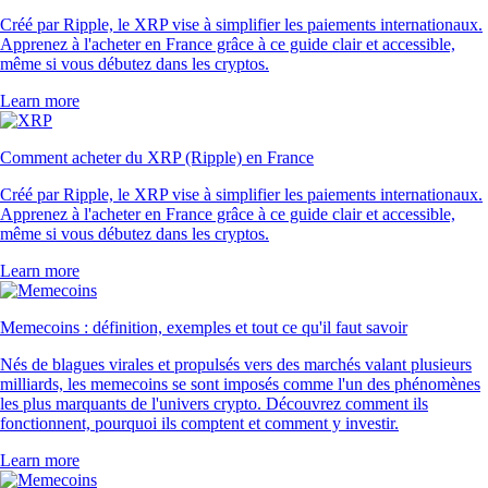
Créé par Ripple, le XRP vise à simplifier les paiements internationaux.
Apprenez à l'acheter en France grâce à ce guide clair et accessible,
même si vous débutez dans les cryptos.
Learn more
Comment acheter du XRP (Ripple) en France
Créé par Ripple, le XRP vise à simplifier les paiements internationaux.
Apprenez à l'acheter en France grâce à ce guide clair et accessible,
même si vous débutez dans les cryptos.
Learn more
Memecoins : définition, exemples et tout ce qu'il faut savoir
Nés de blagues virales et propulsés vers des marchés valant plusieurs
milliards, les memecoins se sont imposés comme l'un des phénomènes
les plus marquants de l'univers crypto. Découvrez comment ils
fonctionnent, pourquoi ils comptent et comment y investir.
Learn more