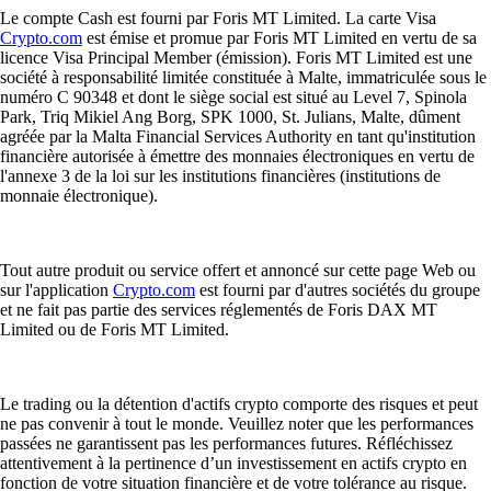
Le compte Cash est fourni par Foris MT Limited. La carte Visa
Crypto.com
est émise et promue par Foris MT Limited en vertu de sa
licence Visa Principal Member (émission). Foris MT Limited est une
société à responsabilité limitée constituée à Malte, immatriculée sous le
numéro C 90348 et dont le siège social est situé au Level 7, Spinola
Park, Triq Mikiel Ang Borg, SPK 1000, St. Julians, Malte, dûment
agréée par la Malta Financial Services Authority en tant qu'institution
financière autorisée à émettre des monnaies électroniques en vertu de
l'annexe 3 de la loi sur les institutions financières (institutions de
monnaie électronique).
Tout autre produit ou service offert et annoncé sur cette page Web ou
sur l'application
Crypto.com
est fourni par d'autres sociétés du groupe
et ne fait pas partie des services réglementés de Foris DAX MT
Limited ou de Foris MT Limited.
Le trading ou la détention d'actifs crypto comporte des risques et peut
ne pas convenir à tout le monde. Veuillez noter que les performances
passées ne garantissent pas les performances futures. Réfléchissez
attentivement à la pertinence d’un investissement en actifs crypto en
fonction de votre situation financière et de votre tolérance au risque.