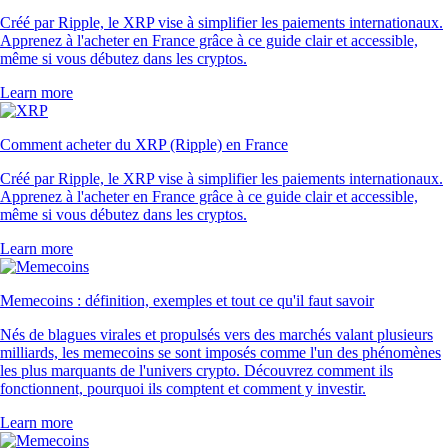
Créé par Ripple, le XRP vise à simplifier les paiements internationaux.
Apprenez à l'acheter en France grâce à ce guide clair et accessible,
même si vous débutez dans les cryptos.
Learn more
Comment acheter du XRP (Ripple) en France
Créé par Ripple, le XRP vise à simplifier les paiements internationaux.
Apprenez à l'acheter en France grâce à ce guide clair et accessible,
même si vous débutez dans les cryptos.
Learn more
Memecoins : définition, exemples et tout ce qu'il faut savoir
Nés de blagues virales et propulsés vers des marchés valant plusieurs
milliards, les memecoins se sont imposés comme l'un des phénomènes
les plus marquants de l'univers crypto. Découvrez comment ils
fonctionnent, pourquoi ils comptent et comment y investir.
Learn more