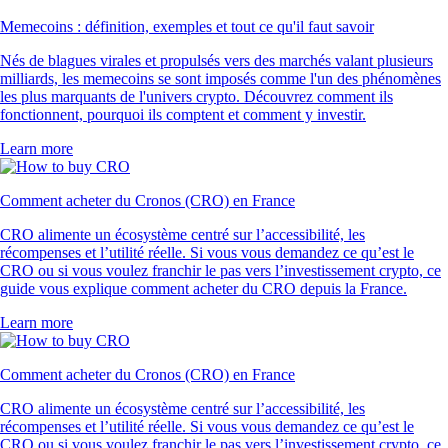
Memecoins : définition, exemples et tout ce qu'il faut savoir
Nés de blagues virales et propulsés vers des marchés valant plusieurs
milliards, les memecoins se sont imposés comme l'un des phénomènes
les plus marquants de l'univers crypto. Découvrez comment ils
fonctionnent, pourquoi ils comptent et comment y investir.
Learn more
Comment acheter du Cronos (CRO) en France
CRO alimente un écosystème centré sur l’accessibilité, les
récompenses et l’utilité réelle. Si vous vous demandez ce qu’est le
CRO ou si vous voulez franchir le pas vers l’investissement crypto, ce
guide vous explique comment acheter du CRO depuis la France.
Learn more
Comment acheter du Cronos (CRO) en France
CRO alimente un écosystème centré sur l’accessibilité, les
récompenses et l’utilité réelle. Si vous vous demandez ce qu’est le
CRO ou si vous voulez franchir le pas vers l’investissement crypto, ce