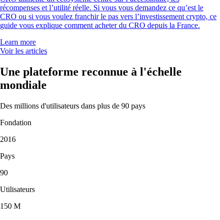
récompenses et l’utilité réelle. Si vous vous demandez ce qu’est le
CRO ou si vous voulez franchir le pas vers l’investissement crypto, ce
guide vous explique comment acheter du CRO depuis la France.
Learn more
Voir les articles
Une plateforme reconnue à l'échelle
mondiale
Des millions d'utilisateurs dans plus de 90 pays
Fondation
2016
Pays
90
Utilisateurs
150 M