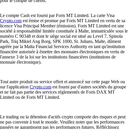
pour le compte de clients.
Le compte Cash est fourni par Foris MT Limited. La carte Visa
Crypto.com
est émise et promue par Foris MT Limited en vertu de sa
licence Visa Principal Member (émission). Foris MT Limited est une
société à responsabilité limitée constituée à Malte, immatriculée sous le
numéro C 90348 et dont le siège social est situé au Level 7, Spinola
Park, Triq Mikiel Ang Borg, SPK 1000, St. Julians, Malte, dûment
agréée par la Malta Financial Services Authority en tant qu'institution
financière autorisée à émettre des monnaies électroniques en vertu de
l'annexe 3 de la loi sur les institutions financières (institutions de
monnaie électronique).
Tout autre produit ou service offert et annoncé sur cette page Web ou
sur l'application
Crypto.com
est fourni par d'autres sociétés du groupe
et ne fait pas partie des services réglementés de Foris DAX MT
Limited ou de Foris MT Limited.
Le trading ou la détention d'actifs crypto comporte des risques et peut
ne pas convenir à tout le monde. Veuillez noter que les performances
passées ne garantissent pas les performances futures. Réfléchissez