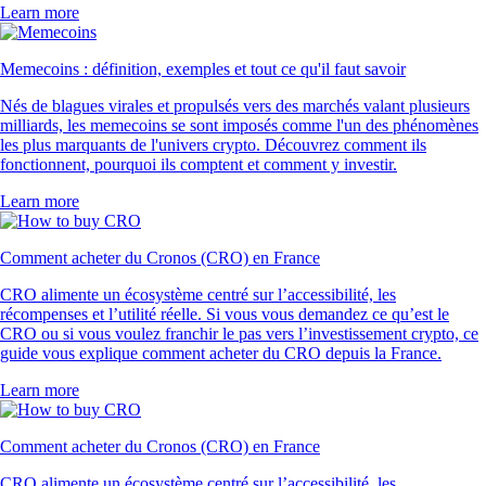
Learn more
Memecoins : définition, exemples et tout ce qu'il faut savoir
Nés de blagues virales et propulsés vers des marchés valant plusieurs
milliards, les memecoins se sont imposés comme l'un des phénomènes
les plus marquants de l'univers crypto. Découvrez comment ils
fonctionnent, pourquoi ils comptent et comment y investir.
Learn more
Comment acheter du Cronos (CRO) en France
CRO alimente un écosystème centré sur l’accessibilité, les
récompenses et l’utilité réelle. Si vous vous demandez ce qu’est le
CRO ou si vous voulez franchir le pas vers l’investissement crypto, ce
guide vous explique comment acheter du CRO depuis la France.
Learn more
Comment acheter du Cronos (CRO) en France
CRO alimente un écosystème centré sur l’accessibilité, les