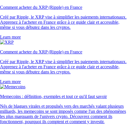
Comment acheter du XRP (Ripple) en France
Créé par Ripple, le XRP vise à simplifier les paiements internationaux.
Apprenez à l'acheter en France grâce à ce guide clair et accessible,
même si vous débutez dans les cryptos.
Learn more
Comment acheter du XRP (Ripple) en France
Créé par Ripple, le XRP vise à simplifier les paiements internationaux.
Apprenez à l'acheter en France grâce à ce guide clair et accessible,
même si vous débutez dans les cryptos.
Learn more
Memecoins : définition, exemples et tout ce qu'il faut savoir
Nés de blagues virales et propulsés vers des marchés valant plusieurs
milliards, les memecoins se sont imposés comme l'un des phénomènes
les plus marquants de l'univers crypto. Découvrez comment ils
fonctionnent, pourquoi ils comptent et comment y investir.