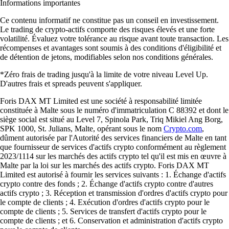
Informations importantes
Ce contenu informatif ne constitue pas un conseil en investissement.
Le trading de crypto-actifs comporte des risques élevés et une forte
volatilité. Évaluez votre tolérance au risque avant toute transaction. Les
récompenses et avantages sont soumis à des conditions d'éligibilité et
de détention de jetons, modifiables selon nos conditions générales.
*Zéro frais de trading jusqu'à la limite de votre niveau Level Up.
D'autres frais et spreads peuvent s'appliquer.
Foris DAX MT Limited est une société à responsabilité limitée
constituée à Malte sous le numéro d'immatriculation C 88392 et dont le
siège social est situé au Level 7, Spinola Park, Triq Mikiel Ang Borg,
SPK 1000, St. Julians, Malte, opérant sous le nom
Crypto.com
,
dûment autorisée par l'Autorité des services financiers de Malte en tant
que fournisseur de services d'actifs crypto conformément au règlement
2023/1114 sur les marchés des actifs crypto tel qu'il est mis en œuvre à
Malte par la loi sur les marchés des actifs crypto. Foris DAX MT
Limited est autorisé à fournir les services suivants : 1. Échange d'actifs
crypto contre des fonds ; 2. Échange d'actifs crypto contre d'autres
actifs crypto ; 3. Réception et transmission d'ordres d'actifs crypto pour
le compte de clients ; 4. Exécution d'ordres d'actifs crypto pour le
compte de clients ; 5. Services de transfert d'actifs crypto pour le
compte de clients ; et 6. Conservation et administration d'actifs crypto