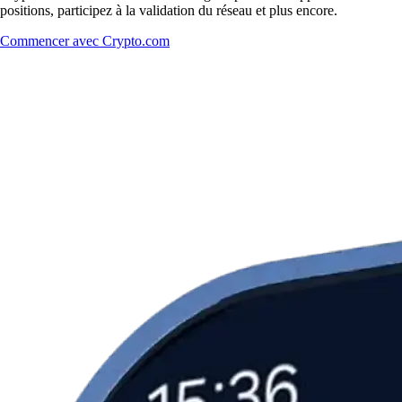
positions, participez à la validation du réseau et plus encore.
Commencer avec Crypto.com