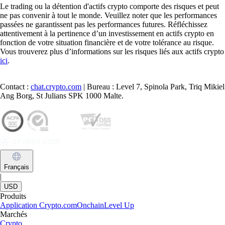
Learn more
Comment acheter du Cronos (CRO) en France
CRO alimente un écosystème centré sur l’accessibilité, les
récompenses et l’utilité réelle. Si vous vous demandez ce qu’est le
CRO ou si vous voulez franchir le pas vers l’investissement crypto, ce
guide vous explique comment acheter du CRO depuis la France.
Learn more
Comment acheter du Cronos (CRO) en France
CRO alimente un écosystème centré sur l’accessibilité, les
récompenses et l’utilité réelle. Si vous vous demandez ce qu’est le
CRO ou si vous voulez franchir le pas vers l’investissement crypto, ce
guide vous explique comment acheter du CRO depuis la France.
Learn more
Voir les articles
Une plateforme reconnue à l'échelle