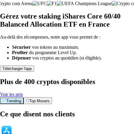
Gérez votre staking iShares Core 60/40
Balanced Allocation ETF en France
Au-delà des récompenses, notre app vous permet de :
Sécuriser
vos tokens au maximum.
Profiter
du programme Level Up.
Dépenser
vos cryptos au quotidien (si éligible).
Télécharger l'app
Plus de 400 cryptos disponibles
Voir les prix
Trending
Top Movers
BTC
$
56,058.69
+
0.44
%