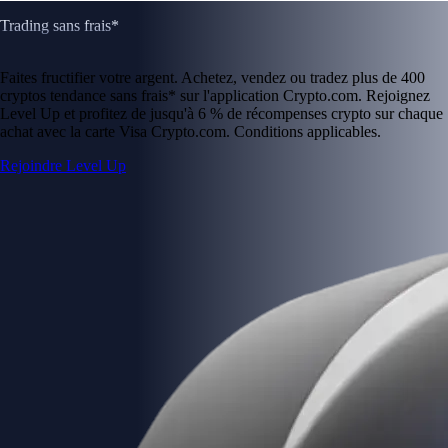
Trading sans frais*
Faites fructifier votre argent. Achetez, vendez ou tradez plus de 400
cryptos tendance sans frais* sur l'application Crypto.com. Rejoignez
Level Up et profitez de jusqu'à 6 % de récompenses crypto sur chaque
achat avec la carte Visa Crypto.com. Conditions applicables.
Rejoindre Level Up