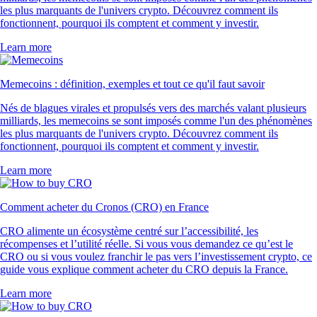
660k Reviews
« Nouveau dans la crypto, j'ai craqué après avoir vu la pub de l'app
100 fois. Pour l'instant, au top : l'app est super claire, facile à utiliser et
l'inscription est ultra fluide. »
-
Utilisateur vérifié