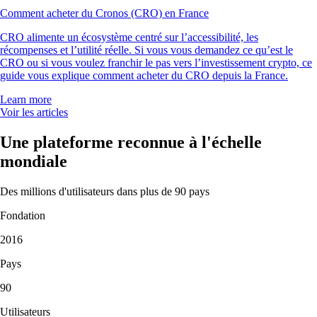
« Juste la meilleure app crypto. Simple, efficace et fun à utiliser. J'ai
mis 5 étoiles, mais elle en mérite 10 ! »
-
Utilisateur vérifié
« J'utilise l'app depuis 5 ans. Elle était déjà simple et axée crypto, mais