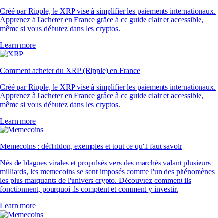
Créé par Ripple, le XRP vise à simplifier les paiements internationaux.
Apprenez à l'acheter en France grâce à ce guide clair et accessible,
même si vous débutez dans les cryptos.
Learn more
Comment acheter du XRP (Ripple) en France
Créé par Ripple, le XRP vise à simplifier les paiements internationaux.
Apprenez à l'acheter en France grâce à ce guide clair et accessible,
même si vous débutez dans les cryptos.
Learn more
Memecoins : définition, exemples et tout ce qu'il faut savoir
Nés de blagues virales et propulsés vers des marchés valant plusieurs
milliards, les memecoins se sont imposés comme l'un des phénomènes
les plus marquants de l'univers crypto. Découvrez comment ils
fonctionnent, pourquoi ils comptent et comment y investir.
Learn more