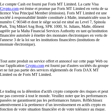
Le compte Cash est fourni par Foris MT Limited. La carte Visa
Crypto.com
est émise et promue par Foris MT Limited en vertu de sa
licence Visa Principal Member (émission). Foris MT Limited est une
société à responsabilité limitée constituée à Malte, immatriculée sous le
numéro C 90348 et dont le siège social est situé au Level 7, Spinola
Park, Triq Mikiel Ang Borg, SPK 1000, St. Julians, Malte, dûment
agréée par la Malta Financial Services Authority en tant qu'institution
financière autorisée à émettre des monnaies électroniques en vertu de
l'annexe 3 de la loi sur les institutions financières (institutions de
monnaie électronique).
Tout autre produit ou service offert et annoncé sur cette page Web ou
sur l'application
Crypto.com
est fourni par d'autres sociétés du groupe
et ne fait pas partie des services réglementés de Foris DAX MT
Limited ou de Foris MT Limited.
Le trading ou la détention d'actifs crypto comporte des risques et peut
ne pas convenir à tout le monde. Veuillez noter que les performances
passées ne garantissent pas les performances futures. Réfléchissez
attentivement à la pertinence d’un investissement en actifs crypto en
fonction de votre situation financière et de votre tolérance au risque.