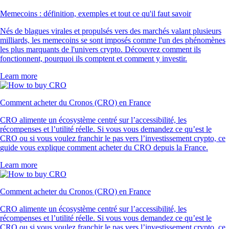
Memecoins : définition, exemples et tout ce qu'il faut savoir
Nés de blagues virales et propulsés vers des marchés valant plusieurs
milliards, les memecoins se sont imposés comme l'un des phénomènes
les plus marquants de l'univers crypto. Découvrez comment ils
fonctionnent, pourquoi ils comptent et comment y investir.
Learn more
Comment acheter du Cronos (CRO) en France
CRO alimente un écosystème centré sur l’accessibilité, les
récompenses et l’utilité réelle. Si vous vous demandez ce qu’est le
CRO ou si vous voulez franchir le pas vers l’investissement crypto, ce
guide vous explique comment acheter du CRO depuis la France.
Learn more
Comment acheter du Cronos (CRO) en France
CRO alimente un écosystème centré sur l’accessibilité, les
récompenses et l’utilité réelle. Si vous vous demandez ce qu’est le
CRO ou si vous voulez franchir le pas vers l’investissement crypto, ce