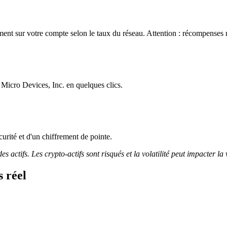
nt sur votre compte selon le taux du réseau. Attention : récompenses n
Micro Devices, Inc. en quelques clics.
curité et d'un chiffrement de pointe.
 actifs. Les crypto-actifs sont risqués et la volatilité peut impacter la 
 réel