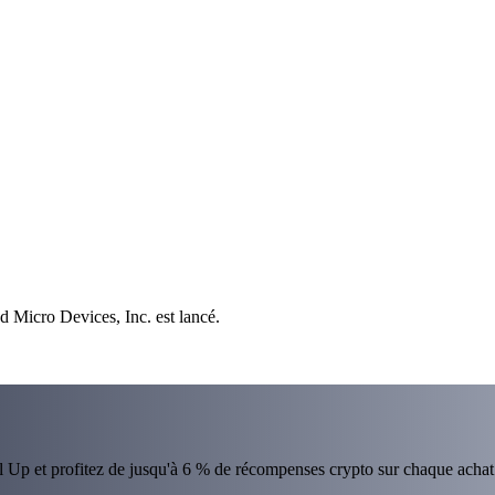
d Micro Devices, Inc. est lancé.
el Up et profitez de jusqu'à 6 % de récompenses crypto sur chaque achat