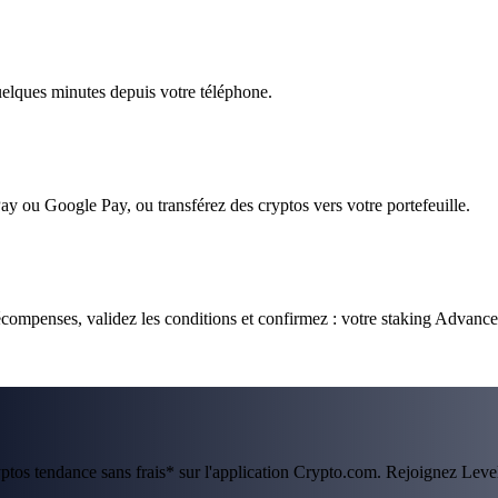
quelques minutes depuis votre téléphone.
ay ou Google Pay, ou transférez des cryptos vers votre portefeuille.
compenses, validez les conditions et confirmez : votre staking Advance
ryptos tendance sans frais* sur l'application Crypto.com. Rejoignez Lev