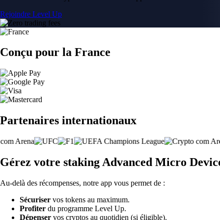
Rejoindre Level Up
Conçu pour la France
Partenaires internationaux
Gérez votre staking Advanced Micro Device
Au-delà des récompenses, notre app vous permet de :
Sécuriser
vos tokens au maximum.
Profiter
du programme Level Up.
Dépenser
vos cryptos au quotidien (si éligible).