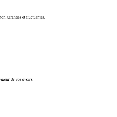
on garanties et fluctuantes.
valeur de vos avoirs.