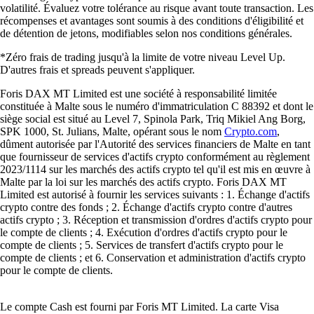
volatilité. Évaluez votre tolérance au risque avant toute transaction. Les
récompenses et avantages sont soumis à des conditions d'éligibilité et
de détention de jetons, modifiables selon nos conditions générales.
*Zéro frais de trading jusqu'à la limite de votre niveau Level Up.
D'autres frais et spreads peuvent s'appliquer.
Foris DAX MT Limited est une société à responsabilité limitée
constituée à Malte sous le numéro d'immatriculation C 88392 et dont le
siège social est situé au Level 7, Spinola Park, Triq Mikiel Ang Borg,
SPK 1000, St. Julians, Malte, opérant sous le nom
Crypto.com
,
dûment autorisée par l'Autorité des services financiers de Malte en tant
que fournisseur de services d'actifs crypto conformément au règlement
2023/1114 sur les marchés des actifs crypto tel qu'il est mis en œuvre à
Malte par la loi sur les marchés des actifs crypto. Foris DAX MT
Limited est autorisé à fournir les services suivants : 1. Échange d'actifs
crypto contre des fonds ; 2. Échange d'actifs crypto contre d'autres
actifs crypto ; 3. Réception et transmission d'ordres d'actifs crypto pour
le compte de clients ; 4. Exécution d'ordres d'actifs crypto pour le
compte de clients ; 5. Services de transfert d'actifs crypto pour le
compte de clients ; et 6. Conservation et administration d'actifs crypto
pour le compte de clients.
Le compte Cash est fourni par Foris MT Limited. La carte Visa