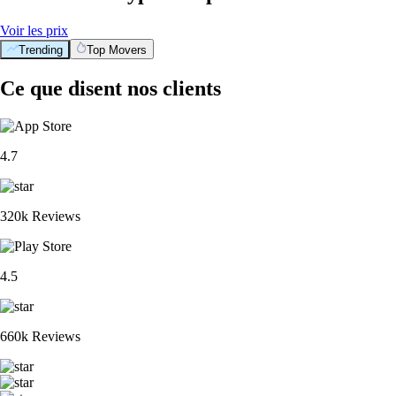
Voir les prix
Trending
Top Movers
Ce que disent nos clients
4.7
320k Reviews
4.5
660k Reviews