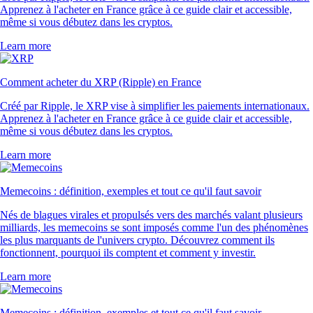
Apprenez à l'acheter en France grâce à ce guide clair et accessible,
même si vous débutez dans les cryptos.
Learn more
Comment acheter du XRP (Ripple) en France
Créé par Ripple, le XRP vise à simplifier les paiements internationaux.
Apprenez à l'acheter en France grâce à ce guide clair et accessible,
même si vous débutez dans les cryptos.
Learn more
Memecoins : définition, exemples et tout ce qu'il faut savoir
Nés de blagues virales et propulsés vers des marchés valant plusieurs
milliards, les memecoins se sont imposés comme l'un des phénomènes
les plus marquants de l'univers crypto. Découvrez comment ils
fonctionnent, pourquoi ils comptent et comment y investir.
Learn more
Memecoins : définition, exemples et tout ce qu'il faut savoir