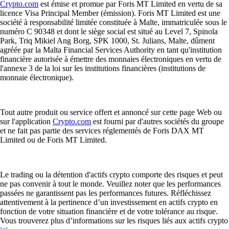
Crypto.com
est émise et promue par Foris MT Limited en vertu de sa
licence Visa Principal Member (émission). Foris MT Limited est une
société à responsabilité limitée constituée à Malte, immatriculée sous le
numéro C 90348 et dont le siège social est situé au Level 7, Spinola
Park, Triq Mikiel Ang Borg, SPK 1000, St. Julians, Malte, dûment
agréée par la Malta Financial Services Authority en tant qu'institution
financière autorisée à émettre des monnaies électroniques en vertu de
l'annexe 3 de la loi sur les institutions financières (institutions de
monnaie électronique).
Tout autre produit ou service offert et annoncé sur cette page Web ou
sur l'application
Crypto.com
est fourni par d'autres sociétés du groupe
et ne fait pas partie des services réglementés de Foris DAX MT
Limited ou de Foris MT Limited.
Le trading ou la détention d'actifs crypto comporte des risques et peut
ne pas convenir à tout le monde. Veuillez noter que les performances
passées ne garantissent pas les performances futures. Réfléchissez
attentivement à la pertinence d’un investissement en actifs crypto en
fonction de votre situation financière et de votre tolérance au risque.
Vous trouverez plus d’informations sur les risques liés aux actifs crypto