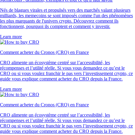
Nés de blagues virales et propulsés vers des marchés valant plusieurs
milliards, les memecoins se sont imposés comme l'un des phénomènes
les plus marquants de l'univers crypto. Découvrez comment ils
fonctionnent, pourquoi ils comptent et comment y investir.
Learn more
Comment acheter du Cronos (CRO) en France
CRO alimente un écosystème centré sur l’accessibilité, les
récompenses et l’utilité réelle. Si vous vous demandez ce qu’est le
CRO ou si vous voulez franchir le pas vers l’investissement crypto, ce
guide vous explique comment acheter du CRO depuis la France.
Learn more
Comment acheter du Cronos (CRO) en France
CRO alimente un écosystème centré sur l’accessibilité, les
récompenses et l’utilité réelle. Si vous vous demandez ce qu’est le
CRO ou si vous voulez franchir le pas vers l’investissement crypto, ce
guide vous explique comment acheter du CRO depuis la France.