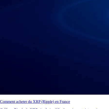
Comment acheter du XRP (Ripple) en France