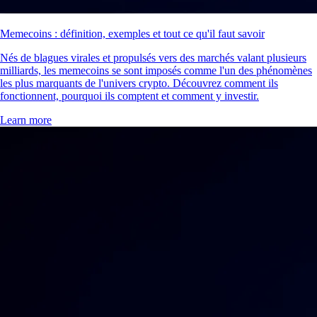
Memecoins : définition, exemples et tout ce qu'il faut savoir
Nés de blagues virales et propulsés vers des marchés valant plusieurs
milliards, les memecoins se sont imposés comme l'un des phénomènes
les plus marquants de l'univers crypto. Découvrez comment ils
fonctionnent, pourquoi ils comptent et comment y investir.
Learn more