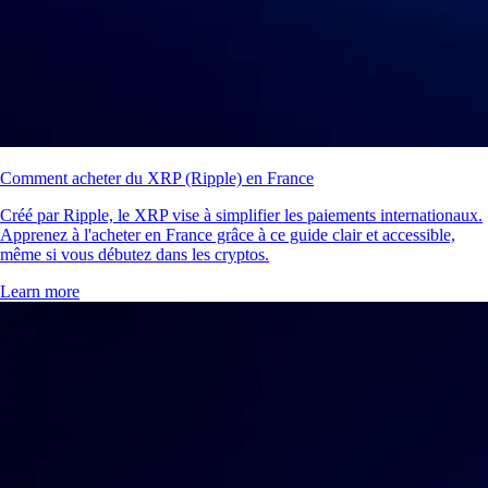
Comment acheter du XRP (Ripple) en France
Créé par Ripple, le XRP vise à simplifier les paiements internationaux.
Apprenez à l'acheter en France grâce à ce guide clair et accessible,
même si vous débutez dans les cryptos.
Learn more