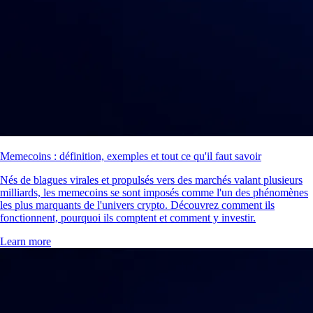
Memecoins : définition, exemples et tout ce qu'il faut savoir
Nés de blagues virales et propulsés vers des marchés valant plusieurs
milliards, les memecoins se sont imposés comme l'un des phénomènes
les plus marquants de l'univers crypto. Découvrez comment ils
fonctionnent, pourquoi ils comptent et comment y investir.
Learn more