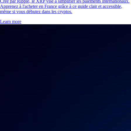
Créé par Ripple, le XRP vise à simplifier les paiements internationaux.
Apprenez à l'acheter en France grâce à ce guide clair et accessible,
même si vous débutez dans les cryptos.
Learn more