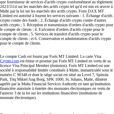
que fournisseur de services d'actifs crypto conformément au règlement
2023/1114 sur les marchés des actifs crypto tel qu'il est mis en œuvre à
Malte par la loi sur les marchés des actifs crypto. Foris DAX MT
Limited est autorisé à fournir les services suivants : 1. Échange d'actifs
crypto contre des fonds ; 2. Échange d'actifs crypto contre d'autres
actifs crypto ; 3. Réception et transmission d'ordres d'actifs crypto pour
le compte de clients ; 4. Exécution d'ordres d'actifs crypto pour le
compte de clients ; 5. Services de transfert d'actifs crypto pour le
compte de clients ; et 6. Conservation et administration d'actifs crypto
pour le compte de clients.
Le compte Cash est fourni par Foris MT Limited. La carte Visa
Crypto.com
est émise et promue par Foris MT Limited en vertu de sa
licence Visa Principal Member (émission). Foris MT Limited est une
société à responsabilité limitée constituée à Malte, immatriculée sous le
numéro C 90348 et dont le siège social est situé au Level 7, Spinola
Park, Triq Mikiel Ang Borg, SPK 1000, St. Julians, Malte, dûment
agréée par la Malta Financial Services Authority en tant qu'institution
financière autorisée à émettre des monnaies électroniques en vertu de
l'annexe 3 de la loi sur les institutions financières (institutions de
monnaie électronique).