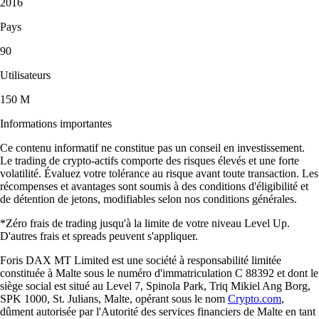
2016
Pays
90
Utilisateurs
150 M
Informations importantes
Ce contenu informatif ne constitue pas un conseil en investissement.
Le trading de crypto-actifs comporte des risques élevés et une forte
volatilité. Évaluez votre tolérance au risque avant toute transaction. Les
récompenses et avantages sont soumis à des conditions d'éligibilité et
de détention de jetons, modifiables selon nos conditions générales.
*Zéro frais de trading jusqu'à la limite de votre niveau Level Up.
D'autres frais et spreads peuvent s'appliquer.
Foris DAX MT Limited est une société à responsabilité limitée
constituée à Malte sous le numéro d'immatriculation C 88392 et dont le
siège social est situé au Level 7, Spinola Park, Triq Mikiel Ang Borg,
SPK 1000, St. Julians, Malte, opérant sous le nom
Crypto.com
,
dûment autorisée par l'Autorité des services financiers de Malte en tant