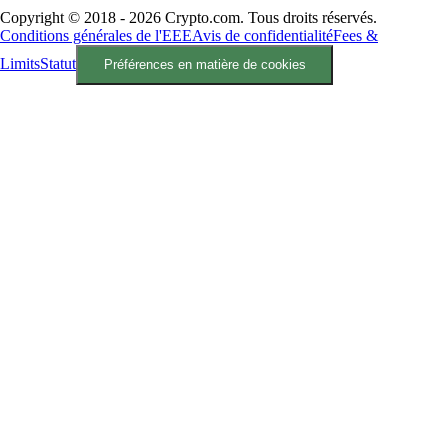
Copyright © 2018 - 2026 Crypto.com. Tous droits réservés.
Conditions générales de l'EEE
Avis de confidentialité
Fees &
Limits
Statut
Préférences en matière de cookies