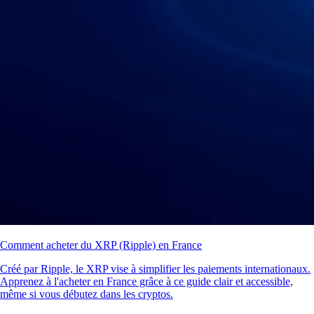
Comment acheter du XRP (Ripple) en France
Créé par Ripple, le XRP vise à simplifier les paiements internationaux.
Apprenez à l'acheter en France grâce à ce guide clair et accessible,
même si vous débutez dans les cryptos.