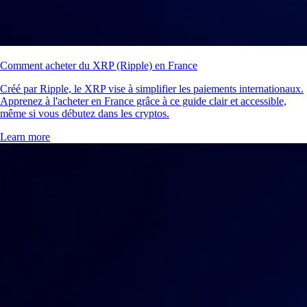
Comment acheter du XRP (Ripple) en France
Créé par Ripple, le XRP vise à simplifier les paiements internationaux.
Apprenez à l'acheter en France grâce à ce guide clair et accessible,
même si vous débutez dans les cryptos.
Learn more