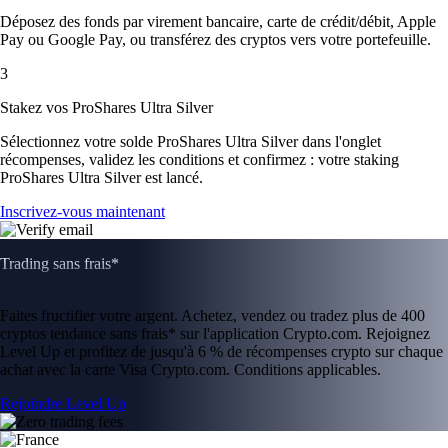
Déposez des fonds par virement bancaire, carte de crédit/débit, Apple
Pay ou Google Pay, ou transférez des cryptos vers votre portefeuille.
3
Stakez vos ProShares Ultra Silver
Sélectionnez votre solde ProShares Ultra Silver dans l'onglet
récompenses, validez les conditions et confirmez : votre staking
ProShares Ultra Silver est lancé.
Inscrivez-vous maintenant
Trading sans frais*
Faites fructifier votre argent. Achetez, vendez ou tradez plus de 400
cryptos tendance sans frais* sur l'application Crypto.com. Rejoignez
Level Up et profitez de jusqu'à 6 % de récompenses crypto sur chaque
achat avec la carte Visa Crypto.com. Conditions applicables.
Rejoindre Level Up