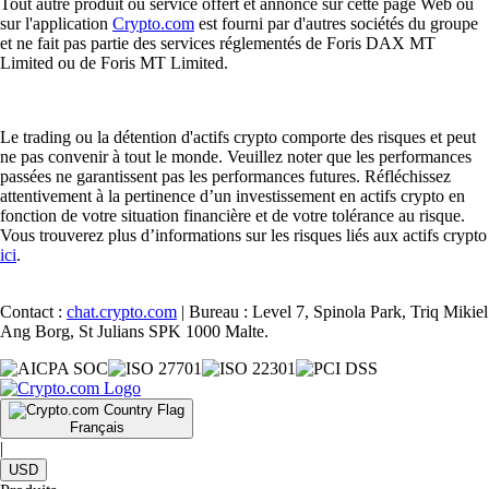
Tout autre produit ou service offert et annoncé sur cette page Web ou
sur l'application
Crypto.com
est fourni par d'autres sociétés du groupe
et ne fait pas partie des services réglementés de Foris DAX MT
Limited ou de Foris MT Limited.
Le trading ou la détention d'actifs crypto comporte des risques et peut
ne pas convenir à tout le monde. Veuillez noter que les performances
passées ne garantissent pas les performances futures. Réfléchissez
attentivement à la pertinence d’un investissement en actifs crypto en
fonction de votre situation financière et de votre tolérance au risque.
Vous trouverez plus d’informations sur les risques liés aux actifs crypto
ici
.
Contact :
chat.crypto.com
| Bureau : Level 7, Spinola Park, Triq Mikiel
Ang Borg, St Julians SPK 1000 Malte.
Français
|
USD