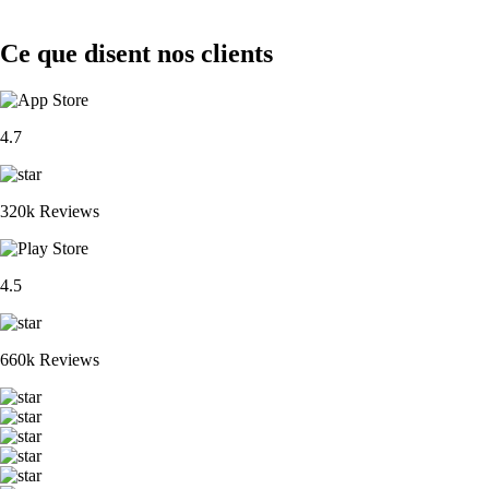
Ce que disent nos clients
4.7
320k Reviews
4.5
660k Reviews