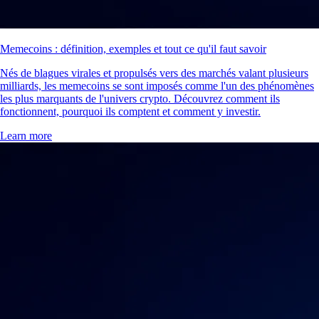
Memecoins : définition, exemples et tout ce qu'il faut savoir
Nés de blagues virales et propulsés vers des marchés valant plusieurs
milliards, les memecoins se sont imposés comme l'un des phénomènes
les plus marquants de l'univers crypto. Découvrez comment ils
fonctionnent, pourquoi ils comptent et comment y investir.
Learn more