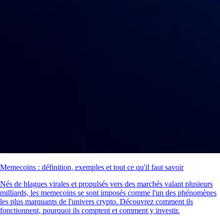
Memecoins : définition, exemples et tout ce qu'il faut savoir
Nés de blagues virales et propulsés vers des marchés valant plusieurs
milliards, les memecoins se sont imposés comme l'un des phénomènes
les plus marquants de l'univers crypto. Découvrez comment ils
fonctionnent, pourquoi ils comptent et comment y investir.