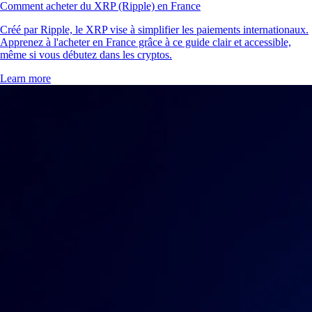
Comment acheter du XRP (Ripple) en France
Créé par Ripple, le XRP vise à simplifier les paiements internationaux.
Apprenez à l'acheter en France grâce à ce guide clair et accessible,
même si vous débutez dans les cryptos.
Learn more