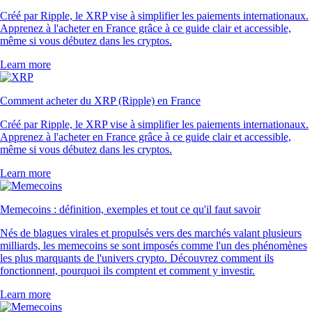
Créé par Ripple, le XRP vise à simplifier les paiements internationaux.
Apprenez à l'acheter en France grâce à ce guide clair et accessible,
même si vous débutez dans les cryptos.
Learn more
Comment acheter du XRP (Ripple) en France
Créé par Ripple, le XRP vise à simplifier les paiements internationaux.
Apprenez à l'acheter en France grâce à ce guide clair et accessible,
même si vous débutez dans les cryptos.
Learn more
Memecoins : définition, exemples et tout ce qu'il faut savoir
Nés de blagues virales et propulsés vers des marchés valant plusieurs
milliards, les memecoins se sont imposés comme l'un des phénomènes
les plus marquants de l'univers crypto. Découvrez comment ils
fonctionnent, pourquoi ils comptent et comment y investir.
Learn more