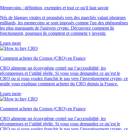
Memecoins : définition, exemples et tout ce qu'il faut savoir
Nés de blagues virales et propulsés vers des marchés valant plusieurs
milliards, les memecoins se sont imposés comme l'un des phénomènes
les plus marquants de l'univers crypto. Découvrez comment ils
fonctionnent, pourquoi ils comptent et comment y investir.
Learn more
Comment acheter du Cronos (CRO) en France
CRO alimente un écosystème centré sur l’accessibilité, les
récompenses et l’utilité réelle. Si vous vous demandez ce qu’est le
CRO ou si vous voulez franchir le pas vers l’investissement crypto, ce
guide vous explique comment acheter du CRO depuis la France.
Learn more
Comment acheter du Cronos (CRO) en France
CRO alimente un écosystème centré sur l’accessibilité, les
récompenses et l’utilité réelle. Si vous vous demandez ce qu’est le
CRO ou si vous voulez franchir le pas vers l’investissement crypto, ce