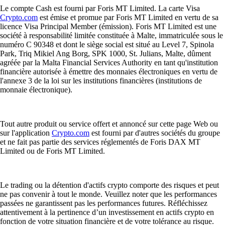
Le compte Cash est fourni par Foris MT Limited. La carte Visa
Crypto.com
est émise et promue par Foris MT Limited en vertu de sa
licence Visa Principal Member (émission). Foris MT Limited est une
société à responsabilité limitée constituée à Malte, immatriculée sous le
numéro C 90348 et dont le siège social est situé au Level 7, Spinola
Park, Triq Mikiel Ang Borg, SPK 1000, St. Julians, Malte, dûment
agréée par la Malta Financial Services Authority en tant qu'institution
financière autorisée à émettre des monnaies électroniques en vertu de
l'annexe 3 de la loi sur les institutions financières (institutions de
monnaie électronique).
Tout autre produit ou service offert et annoncé sur cette page Web ou
sur l'application
Crypto.com
est fourni par d'autres sociétés du groupe
et ne fait pas partie des services réglementés de Foris DAX MT
Limited ou de Foris MT Limited.
Le trading ou la détention d'actifs crypto comporte des risques et peut
ne pas convenir à tout le monde. Veuillez noter que les performances
passées ne garantissent pas les performances futures. Réfléchissez
attentivement à la pertinence d’un investissement en actifs crypto en
fonction de votre situation financière et de votre tolérance au risque.