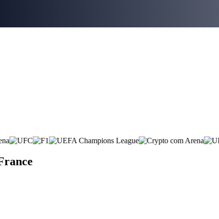
 France