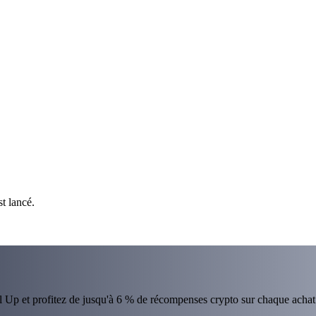
t lancé.
el Up et profitez de jusqu'à 6 % de récompenses crypto sur chaque achat