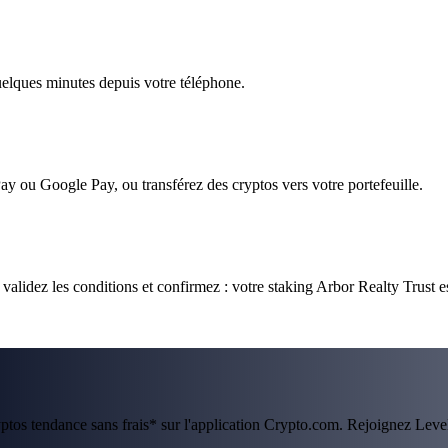
quelques minutes depuis votre téléphone.
ay ou Google Pay, ou transférez des cryptos vers votre portefeuille.
alidez les conditions et confirmez : votre staking Arbor Realty Trust es
ryptos tendance sans frais* sur l'application Crypto.com. Rejoignez Lev