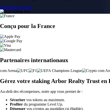
Rejoindre Level Up
Conçu pour la France
Partenaires internationaux
Gérez votre staking Arbor Realty Trust en
Au-delà des récompenses, notre app vous permet de :
Sécuriser
vos tokens au maximum.
Profiter
du programme Level Up.
Dépenser
vos cryptos au quotidien (si éligible).