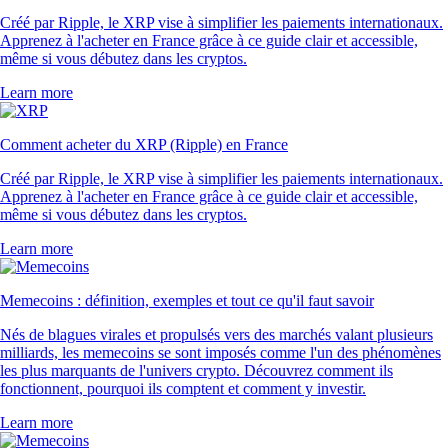
Créé par Ripple, le XRP vise à simplifier les paiements internationaux.
Apprenez à l'acheter en France grâce à ce guide clair et accessible,
même si vous débutez dans les cryptos.
Learn more
Comment acheter du XRP (Ripple) en France
Créé par Ripple, le XRP vise à simplifier les paiements internationaux.
Apprenez à l'acheter en France grâce à ce guide clair et accessible,
même si vous débutez dans les cryptos.
Learn more
Memecoins : définition, exemples et tout ce qu'il faut savoir
Nés de blagues virales et propulsés vers des marchés valant plusieurs
milliards, les memecoins se sont imposés comme l'un des phénomènes
les plus marquants de l'univers crypto. Découvrez comment ils
fonctionnent, pourquoi ils comptent et comment y investir.
Learn more