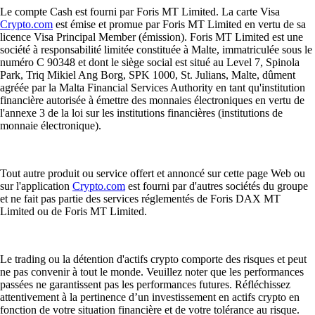
Le compte Cash est fourni par Foris MT Limited. La carte Visa
Crypto.com
est émise et promue par Foris MT Limited en vertu de sa
licence Visa Principal Member (émission). Foris MT Limited est une
société à responsabilité limitée constituée à Malte, immatriculée sous le
numéro C 90348 et dont le siège social est situé au Level 7, Spinola
Park, Triq Mikiel Ang Borg, SPK 1000, St. Julians, Malte, dûment
agréée par la Malta Financial Services Authority en tant qu'institution
financière autorisée à émettre des monnaies électroniques en vertu de
l'annexe 3 de la loi sur les institutions financières (institutions de
monnaie électronique).
Tout autre produit ou service offert et annoncé sur cette page Web ou
sur l'application
Crypto.com
est fourni par d'autres sociétés du groupe
et ne fait pas partie des services réglementés de Foris DAX MT
Limited ou de Foris MT Limited.
Le trading ou la détention d'actifs crypto comporte des risques et peut
ne pas convenir à tout le monde. Veuillez noter que les performances
passées ne garantissent pas les performances futures. Réfléchissez
attentivement à la pertinence d’un investissement en actifs crypto en
fonction de votre situation financière et de votre tolérance au risque.