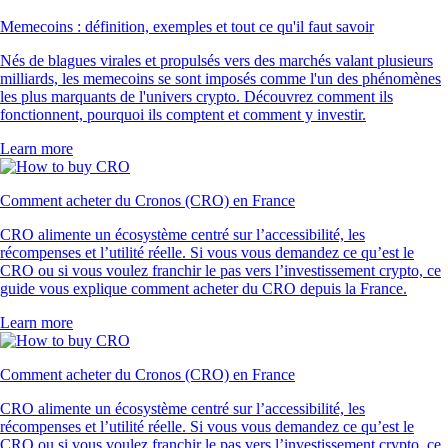
Memecoins : définition, exemples et tout ce qu'il faut savoir
Nés de blagues virales et propulsés vers des marchés valant plusieurs
milliards, les memecoins se sont imposés comme l'un des phénomènes
les plus marquants de l'univers crypto. Découvrez comment ils
fonctionnent, pourquoi ils comptent et comment y investir.
Learn more
Comment acheter du Cronos (CRO) en France
CRO alimente un écosystème centré sur l’accessibilité, les
récompenses et l’utilité réelle. Si vous vous demandez ce qu’est le
CRO ou si vous voulez franchir le pas vers l’investissement crypto, ce
guide vous explique comment acheter du CRO depuis la France.
Learn more
Comment acheter du Cronos (CRO) en France
CRO alimente un écosystème centré sur l’accessibilité, les
récompenses et l’utilité réelle. Si vous vous demandez ce qu’est le
CRO ou si vous voulez franchir le pas vers l’investissement crypto, ce