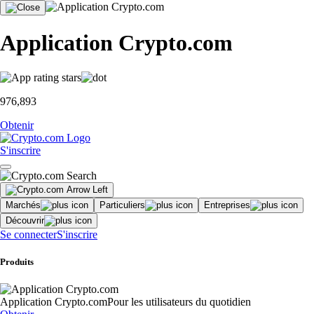
Application Crypto.com
976,893
Obtenir
S'inscrire
Marchés
Particuliers
Entreprises
Découvrir
Se connecter
S'inscrire
Produits
Application Crypto.com
Pour les utilisateurs du quotidien