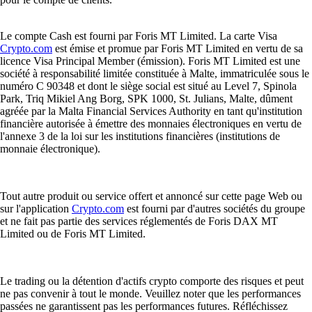
Le compte Cash est fourni par Foris MT Limited. La carte Visa
Crypto.com
est émise et promue par Foris MT Limited en vertu de sa
licence Visa Principal Member (émission). Foris MT Limited est une
société à responsabilité limitée constituée à Malte, immatriculée sous le
numéro C 90348 et dont le siège social est situé au Level 7, Spinola
Park, Triq Mikiel Ang Borg, SPK 1000, St. Julians, Malte, dûment
agréée par la Malta Financial Services Authority en tant qu'institution
financière autorisée à émettre des monnaies électroniques en vertu de
l'annexe 3 de la loi sur les institutions financières (institutions de
monnaie électronique).
Tout autre produit ou service offert et annoncé sur cette page Web ou
sur l'application
Crypto.com
est fourni par d'autres sociétés du groupe
et ne fait pas partie des services réglementés de Foris DAX MT
Limited ou de Foris MT Limited.
Le trading ou la détention d'actifs crypto comporte des risques et peut
ne pas convenir à tout le monde. Veuillez noter que les performances
passées ne garantissent pas les performances futures. Réfléchissez