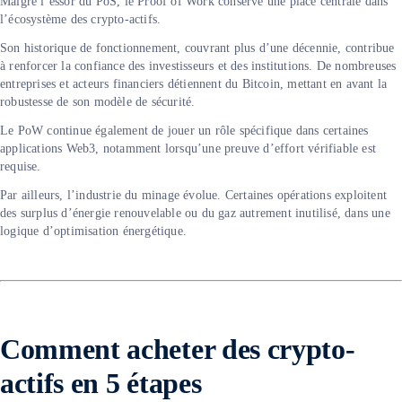
Malgré l’essor du PoS, le Proof of Work conserve une place centrale dans
l’écosystème des crypto-actifs.
Son historique de fonctionnement, couvrant plus d’une décennie, contribue
à renforcer la confiance des investisseurs et des institutions. De nombreuses
entreprises et acteurs financiers détiennent du Bitcoin, mettant en avant la
robustesse de son modèle de sécurité.
Le PoW continue également de jouer un rôle spécifique dans certaines
applications Web3, notamment lorsqu’une preuve d’effort vérifiable est
requise.
Par ailleurs, l’industrie du minage évolue. Certaines opérations exploitent
des surplus d’énergie renouvelable ou du gaz autrement inutilisé, dans une
logique d’optimisation énergétique.
Comment acheter des crypto-
actifs en 5 étapes