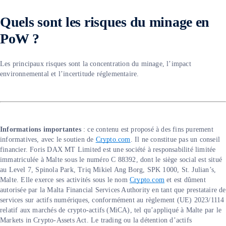
Quels sont les risques du minage en
PoW ?
Les principaux risques sont la concentration du minage, l’impact
environnemental et l’incertitude réglementaire.
Informations importantes
:
ce contenu est proposé à des fins purement
informatives, avec le soutien de
Crypto.com
. Il ne constitue pas un conseil
financier. Foris DAX MT Limited est une société à responsabilité limitée
immatriculée à Malte sous le numéro C 88392, dont le siège social est situé
au Level 7, Spinola Park, Triq Mikiel Ang Borg, SPK 1000, St. Julian’s,
Malte. Elle exerce ses activités sous le nom
Crypto.com
et est dûment
autorisée par la Malta Financial Services Authority en tant que prestataire de
services sur actifs numériques, conformément au règlement (UE) 2023/1114
relatif aux marchés de crypto-actifs (MiCA), tel qu’appliqué à Malte par le
Markets in Crypto-Assets Act. Le trading ou la détention d’actifs