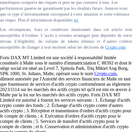
numériques comporte des risques et peut ne pas convenir à tous. Les
performances passées ne garantissent pas les résultats futurs. Assurez-vous
que ce type d’investissement correspond à votre situation et votre tolérance
au risque. Plus d’informations disponibles
ici
.
Les récompenses, frais et conditions mentionnés dans cet article sont
susceptibles d’évoluer. L’accès à certains avantages peut dépendre de votre
niveau d’éligibilité, du volume de tokens détenus et d’autres critères
susceptibles de changer à tout moment selon les décisions de
Crypto.com
.
Foris DAX MT Limited est une société à responsabilité limitée
constituée à Malte sous le numéro d'immatriculation C 88392 et dont le
siège social est situé au Level 7, Spinola Park, Triq Mikiel Ang Borg,
SPK 1000, St. Julians, Malte, opérant sous le nom
Crypto.com
,
dûment autorisée par l'Autorité des services financiers de Malte en tant
que fournisseur de services d'actifs crypto conformément au règlement
2023/1114 sur les marchés des actifs crypto tel qu'il est mis en œuvre à
Malte par la loi sur les marchés des actifs crypto. Foris DAX MT
Limited est autorisé à fournir les services suivants : 1. Échange d'actifs
crypto contre des fonds ; 2. Échange d'actifs crypto contre d'autres
actifs crypto ; 3. Réception et transmission d'ordres d'actifs crypto pour
le compte de clients ; 4. Exécution d'ordres d'actifs crypto pour le
compte de clients ; 5. Services de transfert d'actifs crypto pour le
compte de clients ; et 6. Conservation et administration d'actifs crypto
pour le compte de clients.