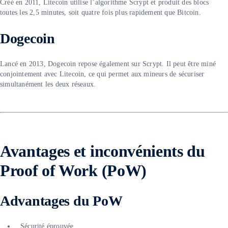
Créé en 2011, Litecoin utilise l’algorithme Scrypt et produit des blocs
toutes les 2,5 minutes, soit quatre fois plus rapidement que Bitcoin.
Dogecoin
Lancé en 2013, Dogecoin repose également sur Scrypt. Il peut être miné
conjointement avec Litecoin, ce qui permet aux mineurs de sécuriser
simultanément les deux réseaux.
Avantages et inconv
énients
du
Proof of Work (PoW)
Advantages du PoW
Sécurité éprouvée.