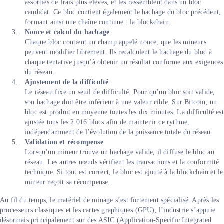
assorties de frais plus élevés, et les rassemblent dans un bloc
candidat. Ce bloc contient également le hachage du bloc précédent,
formant ainsi une chaîne continue : la blockchain.
Nonce et calcul du hachage
Chaque bloc contient un champ appelé nonce, que les mineurs
peuvent modifier librement. Ils recalculent le hachage du bloc à
chaque tentative jusqu’à obtenir un résultat conforme aux exigences
du réseau.
Ajustement de la difficulté
Le réseau fixe un seuil de difficulté. Pour qu’un bloc soit valide,
son hachage doit être inférieur à une valeur cible. Sur Bitcoin, un
bloc est produit en moyenne toutes les dix minutes. La difficulté est
ajustée tous les 2 016 blocs afin de maintenir ce rythme,
indépendamment de l’évolution de la puissance totale du réseau.
Validation et récompense
Lorsqu’un mineur trouve un hachage valide, il diffuse le bloc au
réseau. Les autres nœuds vérifient les transactions et la conformité
technique. Si tout est correct, le bloc est ajouté à la blockchain et le
mineur reçoit sa récompense.
Au fil du temps, le matériel de minage s’est fortement spécialisé. Après les
processeurs classiques et les cartes graphiques (GPU), l’industrie s’appuie
désormais principalement sur des ASIC (Application-Specific Integrated