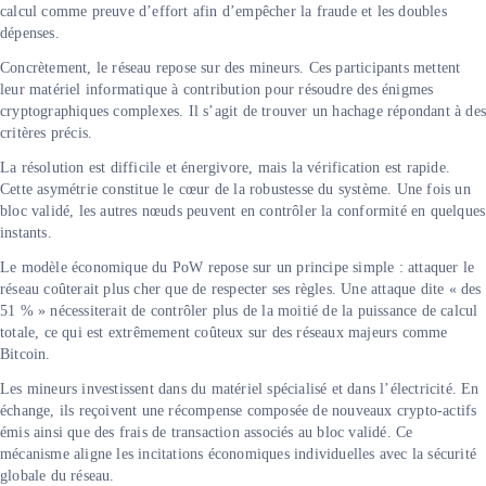
calcul comme preuve d’effort afin d’empêcher la fraude et les doubles
dépenses.
Concrètement, le réseau repose sur des mineurs. Ces participants mettent
leur matériel informatique à contribution pour résoudre des énigmes
cryptographiques complexes. Il s’agit de trouver un hachage répondant à de
critères précis.
La résolution est difficile et énergivore, mais la vérification est rapide.
Cette asymétrie constitue le cœur de la robustesse du système. Une fois un
bloc validé, les autres nœuds peuvent en contrôler la conformité en quelques
instants.
Le modèle économique du PoW repose sur un principe simple : attaquer le
réseau coûterait plus cher que de respecter ses règles. Une attaque dite « des
51 % » nécessiterait de contrôler plus de la moitié de la puissance de calcul
totale, ce qui est extrêmement coûteux sur des réseaux majeurs comme
Bitcoin.
Les mineurs investissent dans du matériel spécialisé et dans l’électricité. En
échange, ils reçoivent une récompense composée de nouveaux crypto-actifs
émis ainsi que des frais de transaction associés au bloc validé. Ce
mécanisme aligne les incitations économiques individuelles avec la sécurité
globale du réseau.