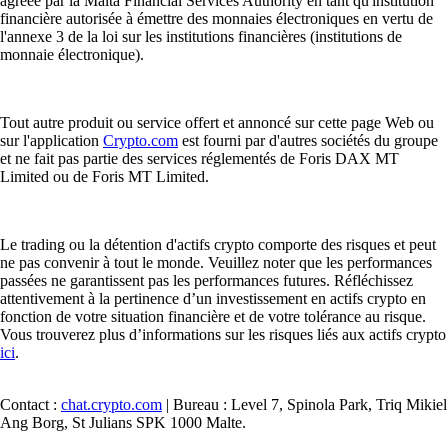
agréée par la Malta Financial Services Authority en tant qu'institution
financière autorisée à émettre des monnaies électroniques en vertu de
l'annexe 3 de la loi sur les institutions financières (institutions de
monnaie électronique).
Tout autre produit ou service offert et annoncé sur cette page Web ou
sur l'application
Crypto.com
est fourni par d'autres sociétés du groupe
et ne fait pas partie des services réglementés de Foris DAX MT
Limited ou de Foris MT Limited.
Le trading ou la détention d'actifs crypto comporte des risques et peut
ne pas convenir à tout le monde. Veuillez noter que les performances
passées ne garantissent pas les performances futures. Réfléchissez
attentivement à la pertinence d’un investissement en actifs crypto en
fonction de votre situation financière et de votre tolérance au risque.
Vous trouverez plus d’informations sur les risques liés aux actifs crypto
ici
.
Contact :
chat.crypto.com
| Bureau : Level 7, Spinola Park, Triq Mikiel
Ang Borg, St Julians SPK 1000 Malte.