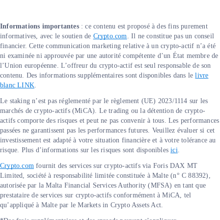
Informations importantes
: ​​ce contenu est proposé à des fins purement
informatives, avec le soutien de
Crypto.com
. Il ne constitue pas un conseil
financier. Cette communication marketing relative à un crypto-actif n’a été
ni examinée ni approuvée par une autorité compétente d’un État membre de
l’Union européenne. L’offreur du crypto-actif est seul responsable de son
contenu. Des informations supplémentaires sont disponibles dans le
livre
blanc LINK
.
Le staking n’est pas réglementé par le règlement (UE) 2023/1114 sur les
marchés de crypto-actifs (MiCA). Le trading ou la détention de crypto-
actifs comporte des risques et peut ne pas convenir à tous. Les performances
passées ne garantissent pas les performances futures. Veuillez évaluer si cet
investissement est adapté à votre situation financière et à votre tolérance au
risque. Plus d’informations sur les risques sont disponibles
ici
.
Crypto.com
fournit des services sur crypto-actifs via Foris DAX MT
Limited, société à responsabilité limitée constituée à Malte (n° C 88392),
autorisée par la Malta Financial Services Authority (MFSA) en tant que
prestataire de services sur crypto-actifs conformément à MiCA, tel
qu’appliqué à Malte par le Markets in Crypto Assets Act.