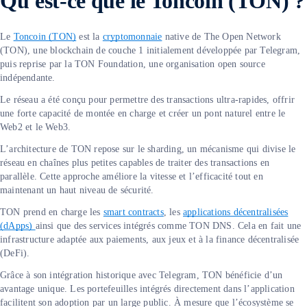
Qu'est-ce que le Toncoin (TON) ?
Le
Toncoin (TON)
est la
cryptomonnaie
native de The Open Network
(TON), une blockchain de couche 1 initialement développée par Telegram,
puis reprise par la TON Foundation, une organisation open source
indépendante.
Le réseau a été conçu pour permettre des transactions ultra-rapides, offrir
une forte capacité de montée en charge et créer un pont naturel entre le
Web2 et le Web3.
L’architecture de TON repose sur le sharding, un mécanisme qui divise le
réseau en chaînes plus petites capables de traiter des transactions en
parallèle. Cette approche améliore la vitesse et l’efficacité tout en
maintenant un haut niveau de sécurité.
TON prend en charge les
smart contracts
, les
applications décentralisées
(dApps)
ainsi que des services intégrés comme TON DNS. Cela en fait une
infrastructure adaptée aux paiements, aux jeux et à la finance décentralisée
(DeFi).
Grâce à son intégration historique avec Telegram, TON bénéficie d’un
avantage unique. Les portefeuilles intégrés directement dans l’application
facilitent son adoption par un large public. À mesure que l’écosystème se