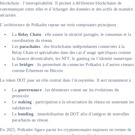
blockchain : l’interopérabilité. Il permet à différentes blockchains de
communiquer entre elles et d’échanger des données et des actifs de manière
sécurisée.
L’architecture de Polkadot repose sur trois composants principaux :
La
Relay Chain
: elle assure la sécurité partagée, le consensus et la
coordination du réseau.
Les
parachains
: des blockchains indépendantes connectées à la
Relay Chain et spécialisées dans des cas d’usage spécifiques comme
la finance décentralisée, les NFT, le gaming ou l’identité numérique.
Les
bridges
: ils permettent de connecter Polkadot à d’autres réseaux
comme Ethereum ou Bitcoin.
Le token DOT joue un rôle central dans l’écosystème. Il sert notamment à :
La
gouvernance
: les détenteurs votent sur les évolutions du
protocole.
Le
staking
: participation à la sécurisation du réseau en soutenant les
validateurs.
Le
bonding
: immobilisation de DOT afin d’intégrer de nouvelles
parachains au réseau.
En 2025, Polkadot figure parmi les cryptomonnaies majeures en termes de