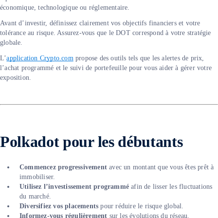
économique, technologique ou réglementaire.
Avant d’investir, définissez clairement vos objectifs financiers et votre
tolérance au risque. Assurez-vous que le DOT correspond à votre stratégie
globale.
L’
application Crypto.com
propose des outils tels que les alertes de prix,
l’achat programmé et le suivi de portefeuille pour vous aider à gérer votre
exposition.
Polkadot pour les d
ébutants
Commencez progressivement
avec un montant que vous êtes prêt à
immobiliser.
Utilisez l’investissement programmé
afin de lisser les fluctuations
du marché.
Diversifiez vos placements
pour réduire le risque global.
Informez-vous régulièrement
sur les évolutions du réseau.