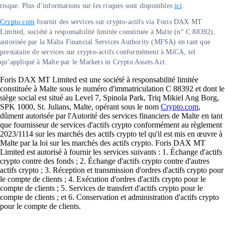
risque. Plus d’informations sur les risques sont disponibles
ici
.
Crypto.com
fournit des services sur crypto-actifs via Foris DAX MT
Limited, société à responsabilité limitée constituée à Malte (n° C 88392),
autorisée par la Malta Financial Services Authority (MFSA) en tant que
prestataire de services sur crypto-actifs conformément à MiCA, tel
qu’appliqué à Malte par le Markets in Crypto Assets Act.
Foris DAX MT Limited est une société à responsabilité limitée
constituée à Malte sous le numéro d'immatriculation C 88392 et dont le
siège social est situé au Level 7, Spinola Park, Triq Mikiel Ang Borg,
SPK 1000, St. Julians, Malte, opérant sous le nom
Crypto.com
,
dûment autorisée par l'Autorité des services financiers de Malte en tant
que fournisseur de services d'actifs crypto conformément au règlement
2023/1114 sur les marchés des actifs crypto tel qu'il est mis en œuvre à
Malte par la loi sur les marchés des actifs crypto. Foris DAX MT
Limited est autorisé à fournir les services suivants : 1. Échange d'actifs
crypto contre des fonds ; 2. Échange d'actifs crypto contre d'autres
actifs crypto ; 3. Réception et transmission d'ordres d'actifs crypto pour
le compte de clients ; 4. Exécution d'ordres d'actifs crypto pour le
compte de clients ; 5. Services de transfert d'actifs crypto pour le
compte de clients ; et 6. Conservation et administration d'actifs crypto
pour le compte de clients.