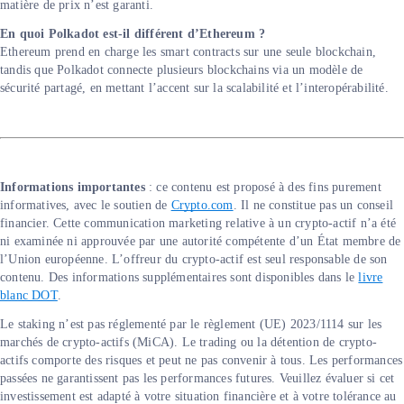
matière de prix n’est garanti.
En quoi Polkadot est-il différent d’Ethereum ?
Ethereum prend en charge les smart contracts sur une seule blockchain,
tandis que Polkadot connecte plusieurs blockchains via un modèle de
sécurité partagé, en mettant l’accent sur la scalabilité et l’interopérabilité.
Informations importantes
: ce contenu est proposé à des fins purement
informatives, avec le soutien de
Crypto.com
. Il ne constitue pas un conseil
financier. Cette communication marketing relative à un crypto-actif n’a été
ni examinée ni approuvée par une autorité compétente d’un État membre de
l’Union européenne. L’offreur du crypto-actif est seul responsable de son
contenu. Des informations supplémentaires sont disponibles dans le
livre
blanc DOT
.
Le staking n’est pas réglementé par le règlement (UE) 2023/1114 sur les
marchés de crypto-actifs (MiCA). Le trading ou la détention de crypto-
actifs comporte des risques et peut ne pas convenir à tous. Les performances
passées ne garantissent pas les performances futures. Veuillez évaluer si cet
investissement est adapté à votre situation financière et à votre tolérance au