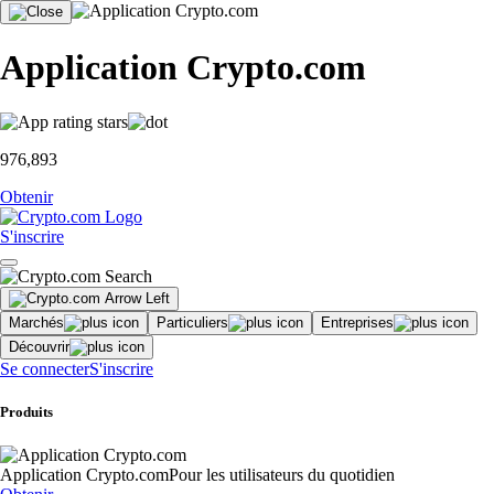
Application Crypto.com
976,893
Obtenir
S'inscrire
Marchés
Particuliers
Entreprises
Découvrir
Se connecter
S'inscrire
Produits
Application Crypto.com
Pour les utilisateurs du quotidien