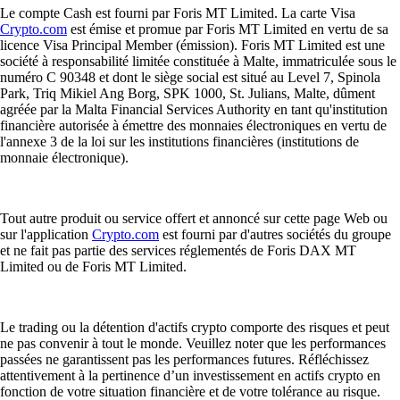
Le compte Cash est fourni par Foris MT Limited. La carte Visa
Crypto.com
est émise et promue par Foris MT Limited en vertu de sa
licence Visa Principal Member (émission). Foris MT Limited est une
société à responsabilité limitée constituée à Malte, immatriculée sous le
numéro C 90348 et dont le siège social est situé au Level 7, Spinola
Park, Triq Mikiel Ang Borg, SPK 1000, St. Julians, Malte, dûment
agréée par la Malta Financial Services Authority en tant qu'institution
financière autorisée à émettre des monnaies électroniques en vertu de
l'annexe 3 de la loi sur les institutions financières (institutions de
monnaie électronique).
Tout autre produit ou service offert et annoncé sur cette page Web ou
sur l'application
Crypto.com
est fourni par d'autres sociétés du groupe
et ne fait pas partie des services réglementés de Foris DAX MT
Limited ou de Foris MT Limited.
Le trading ou la détention d'actifs crypto comporte des risques et peut
ne pas convenir à tout le monde. Veuillez noter que les performances
passées ne garantissent pas les performances futures. Réfléchissez
attentivement à la pertinence d’un investissement en actifs crypto en
fonction de votre situation financière et de votre tolérance au risque.