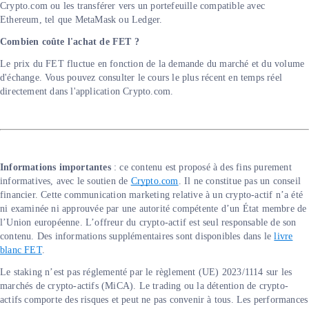
Crypto.com ou les transférer vers un portefeuille compatible avec
Ethereum, tel que MetaMask ou Ledger.
Combien coûte l'achat de FET ?
Le prix du FET fluctue en fonction de la demande du marché et du volume
d'échange. Vous pouvez consulter le cours le plus récent en temps réel
directement dans l'application Crypto.com.
Informations importantes
: ce contenu est proposé à des fins purement
informatives, avec le soutien de
Crypto.com
. Il ne constitue pas un conseil
financier. Cette communication marketing relative à un crypto-actif n’a été
ni examinée ni approuvée par une autorité compétente d’un État membre de
l’Union européenne. L’offreur du crypto-actif est seul responsable de son
contenu. Des informations supplémentaires sont disponibles dans le
livre
blanc FET
.
Le staking n’est pas réglementé par le règlement (UE) 2023/1114 sur les
marchés de crypto-actifs (MiCA). Le trading ou la détention de crypto-
actifs comporte des risques et peut ne pas convenir à tous. Les performances