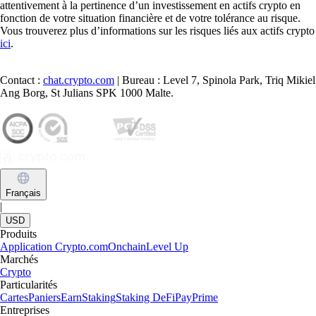
attentivement à la pertinence d’un investissement en actifs crypto en
fonction de votre situation financière et de votre tolérance au risque.
Vous trouverez plus d’informations sur les risques liés aux actifs crypto
ici
.
Contact :
chat.crypto.com
| Bureau : Level 7, Spinola Park, Triq Mikiel
Ang Borg, St Julians SPK 1000 Malte.
Français
|
USD
Produits
Application Crypto.com
Onchain
Level Up
Marchés
Crypto
Particularités
Cartes
Paniers
Earn
Staking
Staking DeFi
Pay
Prime
Entreprises