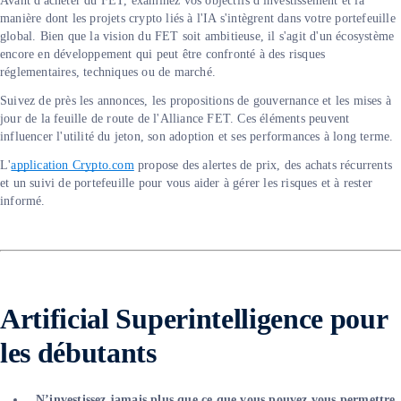
Avant d'acheter du FET, examinez vos objectifs d'investissement et la
manière dont les projets crypto liés à l'IA s'intègrent dans votre portefeuille
global. Bien que la vision du FET soit ambitieuse, il s'agit d'un écosystème
encore en développement qui peut être confronté à des risques
réglementaires, techniques ou de marché.
Suivez de près les annonces, les propositions de gouvernance et les mises à
jour de la feuille de route de l'Alliance FET. Ces éléments peuvent
influencer l'utilité du jeton, son adoption et ses performances à long terme.
L'
application Crypto.com
propose des alertes de prix, des achats récurrents
et un suivi de portefeuille pour vous aider à gérer les risques et à rester
informé.
Artificial Superintelligence
pour
les débutants
N’investissez jamais plus que ce que vous pouvez vous permettre