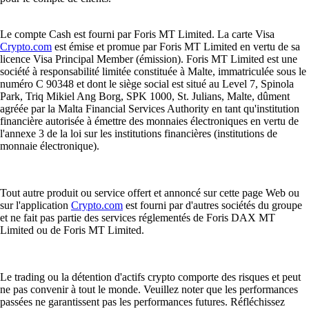
Le compte Cash est fourni par Foris MT Limited. La carte Visa
Crypto.com
est émise et promue par Foris MT Limited en vertu de sa
licence Visa Principal Member (émission). Foris MT Limited est une
société à responsabilité limitée constituée à Malte, immatriculée sous le
numéro C 90348 et dont le siège social est situé au Level 7, Spinola
Park, Triq Mikiel Ang Borg, SPK 1000, St. Julians, Malte, dûment
agréée par la Malta Financial Services Authority en tant qu'institution
financière autorisée à émettre des monnaies électroniques en vertu de
l'annexe 3 de la loi sur les institutions financières (institutions de
monnaie électronique).
Tout autre produit ou service offert et annoncé sur cette page Web ou
sur l'application
Crypto.com
est fourni par d'autres sociétés du groupe
et ne fait pas partie des services réglementés de Foris DAX MT
Limited ou de Foris MT Limited.
Le trading ou la détention d'actifs crypto comporte des risques et peut
ne pas convenir à tout le monde. Veuillez noter que les performances
passées ne garantissent pas les performances futures. Réfléchissez