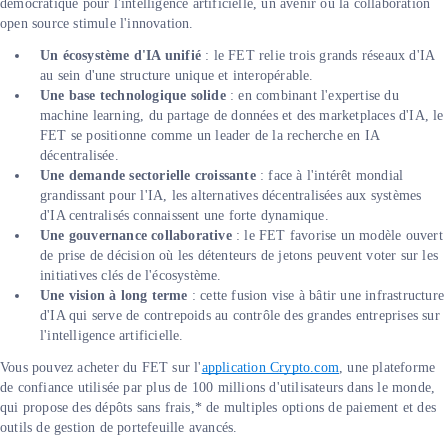
démocratique pour l'intelligence artificielle, un avenir où la collaboration
open source stimule l'innovation.
Un écosystème d'IA unifié
: le FET relie trois grands réseaux d'IA
au sein d'une structure unique et interopérable.
Une base technologique solide
: en combinant l'expertise du
machine learning, du partage de données et des marketplaces d'IA, le
FET se positionne comme un leader de la recherche en IA
décentralisée.
Une demande sectorielle croissante
: face à l'intérêt mondial
grandissant pour l'IA, les alternatives décentralisées aux systèmes
d'IA centralisés connaissent une forte dynamique.
Une gouvernance collaborative
: le FET favorise un modèle ouvert
de prise de décision où les détenteurs de jetons peuvent voter sur les
initiatives clés de l'écosystème.
Une vision à long terme
: cette fusion vise à bâtir une infrastructure
d'IA qui serve de contrepoids au contrôle des grandes entreprises sur
l'intelligence artificielle.
Vous pouvez acheter du FET sur l'
application Crypto.com
, une plateforme
de confiance utilisée par plus de 100 millions d'utilisateurs dans le monde,
qui propose des dépôts sans frais,* de multiples options de paiement et des
outils de gestion de portefeuille avancés.