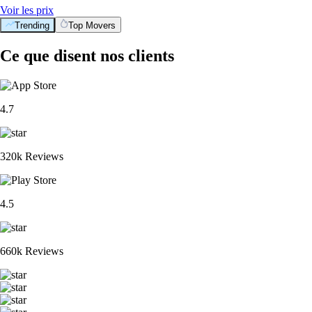
Voir les prix
Trending
Top Movers
Ce que disent nos clients
4.7
320k Reviews
4.5
660k Reviews