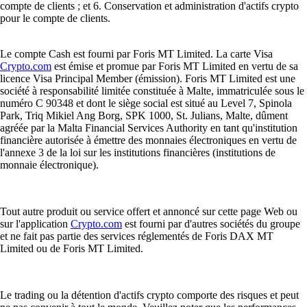
compte de clients ; et 6. Conservation et administration d'actifs crypto
pour le compte de clients.
Le compte Cash est fourni par Foris MT Limited. La carte Visa
Crypto.com
est émise et promue par Foris MT Limited en vertu de sa
licence Visa Principal Member (émission). Foris MT Limited est une
société à responsabilité limitée constituée à Malte, immatriculée sous le
numéro C 90348 et dont le siège social est situé au Level 7, Spinola
Park, Triq Mikiel Ang Borg, SPK 1000, St. Julians, Malte, dûment
agréée par la Malta Financial Services Authority en tant qu'institution
financière autorisée à émettre des monnaies électroniques en vertu de
l'annexe 3 de la loi sur les institutions financières (institutions de
monnaie électronique).
Tout autre produit ou service offert et annoncé sur cette page Web ou
sur l'application
Crypto.com
est fourni par d'autres sociétés du groupe
et ne fait pas partie des services réglementés de Foris DAX MT
Limited ou de Foris MT Limited.
Le trading ou la détention d'actifs crypto comporte des risques et peut