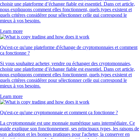
choisir une plateforme d’échange fiable est essentiel. Dans cet article,
nous expliquons comment elles fonctionnent, quels types existent et
quels critères considérer pour sélectionner celle qui correspond le
mieux à vos besoins.
Learn more
Qu'est-ce qu'une plateforme d'échange de cryptomonnaies et comment
ça fonctionne ?
Si vous souhaitez acheter, vendre ou échanger des cryptomonnaies,
choisir une plateforme d’échange fiable est essentiel. Dans cet article,
nous expliquons comment elles fonctionnent, quels types existent et
quels critères considérer pour sélectionner celle qui correspond le
mieux à vos besoins.
Learn more
Qu'est-ce qu'une cryptomonnaie et comment ça fonctionne ?
La cryptomonnaie est une monnaie numérique sans intermédiaire. Ce
guide explique son fonctionnement, ses principaux types, les raisons de
son adoption et les bonnes pratiques pour l'acheter, la conserver en