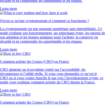
sécurité et en comprendre les opportunités et les risques.
Learn more
Qu'est-ce qu'une cryptomonnaie et comment ça fonctionne ?
La cryptomonnaie est une monnaie numérique sans intermédiaire. Ce
guide explique son fonctionnement, ses principaux types, les raisons de
son adoption et les bonnes pratiques pour l'acheter, la conserver en
sécurité et en comprendre les opportunités et les risques.
Learn more
Comment acheter du Cronos (CRO) en France
CRO alimente un écosystème centré sur l’accessibilité, les
récompenses et l’utilité réelle. Si vous vous demandez ce qu’est le
CRO ou si vous voulez franchir le pas vers l’investissement crypto, ce
guide vous explique comment acheter du CRO depuis la France.
Learn more
Comment acheter du Cronos (CRO) en France