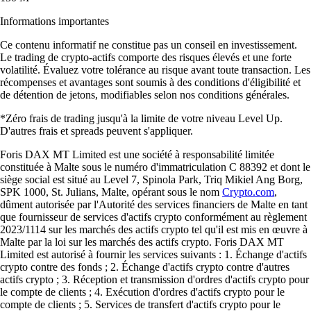
Informations importantes
Ce contenu informatif ne constitue pas un conseil en investissement.
Le trading de crypto-actifs comporte des risques élevés et une forte
volatilité. Évaluez votre tolérance au risque avant toute transaction. Les
récompenses et avantages sont soumis à des conditions d'éligibilité et
de détention de jetons, modifiables selon nos conditions générales.
*Zéro frais de trading jusqu'à la limite de votre niveau Level Up.
D'autres frais et spreads peuvent s'appliquer.
Foris DAX MT Limited est une société à responsabilité limitée
constituée à Malte sous le numéro d'immatriculation C 88392 et dont le
siège social est situé au Level 7, Spinola Park, Triq Mikiel Ang Borg,
SPK 1000, St. Julians, Malte, opérant sous le nom
Crypto.com
,
dûment autorisée par l'Autorité des services financiers de Malte en tant
que fournisseur de services d'actifs crypto conformément au règlement
2023/1114 sur les marchés des actifs crypto tel qu'il est mis en œuvre à
Malte par la loi sur les marchés des actifs crypto. Foris DAX MT
Limited est autorisé à fournir les services suivants : 1. Échange d'actifs
crypto contre des fonds ; 2. Échange d'actifs crypto contre d'autres
actifs crypto ; 3. Réception et transmission d'ordres d'actifs crypto pour
le compte de clients ; 4. Exécution d'ordres d'actifs crypto pour le
compte de clients ; 5. Services de transfert d'actifs crypto pour le