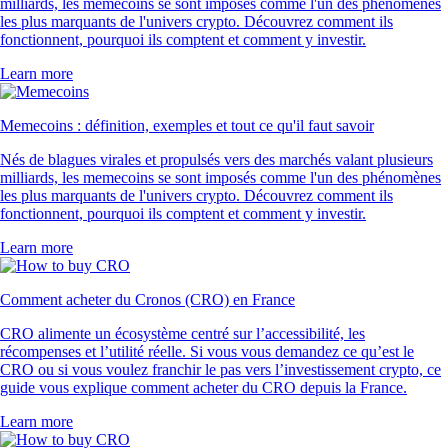
milliards, les memecoins se sont imposés comme l'un des phénomènes
les plus marquants de l'univers crypto. Découvrez comment ils
fonctionnent, pourquoi ils comptent et comment y investir.
Learn more
Memecoins : définition, exemples et tout ce qu'il faut savoir
Nés de blagues virales et propulsés vers des marchés valant plusieurs
milliards, les memecoins se sont imposés comme l'un des phénomènes
les plus marquants de l'univers crypto. Découvrez comment ils
fonctionnent, pourquoi ils comptent et comment y investir.
Learn more
Comment acheter du Cronos (CRO) en France
CRO alimente un écosystème centré sur l’accessibilité, les
récompenses et l’utilité réelle. Si vous vous demandez ce qu’est le
CRO ou si vous voulez franchir le pas vers l’investissement crypto, ce
guide vous explique comment acheter du CRO depuis la France.
Learn more