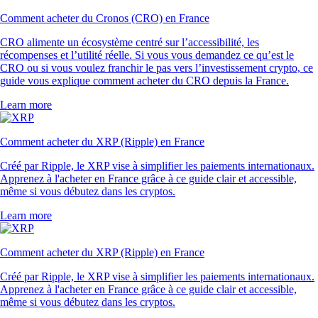
Comment acheter du Cronos (CRO) en France
CRO alimente un écosystème centré sur l’accessibilité, les
récompenses et l’utilité réelle. Si vous vous demandez ce qu’est le
CRO ou si vous voulez franchir le pas vers l’investissement crypto, ce
guide vous explique comment acheter du CRO depuis la France.
Learn more
Comment acheter du XRP (Ripple) en France
Créé par Ripple, le XRP vise à simplifier les paiements internationaux.
Apprenez à l'acheter en France grâce à ce guide clair et accessible,
même si vous débutez dans les cryptos.
Learn more
Comment acheter du XRP (Ripple) en France
Créé par Ripple, le XRP vise à simplifier les paiements internationaux.
Apprenez à l'acheter en France grâce à ce guide clair et accessible,
même si vous débutez dans les cryptos.