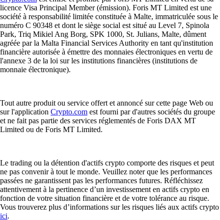
licence Visa Principal Member (émission). Foris MT Limited est une
société à responsabilité limitée constituée à Malte, immatriculée sous le
numéro C 90348 et dont le siège social est situé au Level 7, Spinola
Park, Triq Mikiel Ang Borg, SPK 1000, St. Julians, Malte, dûment
agréée par la Malta Financial Services Authority en tant qu'institution
financière autorisée à émettre des monnaies électroniques en vertu de
l'annexe 3 de la loi sur les institutions financières (institutions de
monnaie électronique).
Tout autre produit ou service offert et annoncé sur cette page Web ou
sur l'application
Crypto.com
est fourni par d'autres sociétés du groupe
et ne fait pas partie des services réglementés de Foris DAX MT
Limited ou de Foris MT Limited.
Le trading ou la détention d'actifs crypto comporte des risques et peut
ne pas convenir à tout le monde. Veuillez noter que les performances
passées ne garantissent pas les performances futures. Réfléchissez
attentivement à la pertinence d’un investissement en actifs crypto en
fonction de votre situation financière et de votre tolérance au risque.
Vous trouverez plus d’informations sur les risques liés aux actifs crypto
ici
.