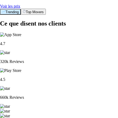
Voir les prix
Trending
Top Movers
Ce que disent nos clients
4.7
320k Reviews
4.5
660k Reviews