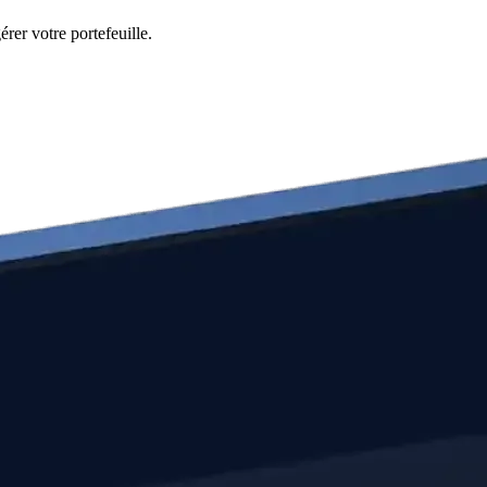
rer votre portefeuille.