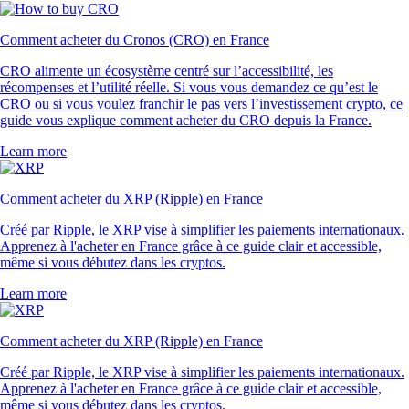
Comment acheter du Cronos (CRO) en France
CRO alimente un écosystème centré sur l’accessibilité, les
récompenses et l’utilité réelle. Si vous vous demandez ce qu’est le
CRO ou si vous voulez franchir le pas vers l’investissement crypto, ce
guide vous explique comment acheter du CRO depuis la France.
Learn more
Comment acheter du XRP (Ripple) en France
Créé par Ripple, le XRP vise à simplifier les paiements internationaux.
Apprenez à l'acheter en France grâce à ce guide clair et accessible,
même si vous débutez dans les cryptos.
Learn more
Comment acheter du XRP (Ripple) en France
Créé par Ripple, le XRP vise à simplifier les paiements internationaux.
Apprenez à l'acheter en France grâce à ce guide clair et accessible,
même si vous débutez dans les cryptos.