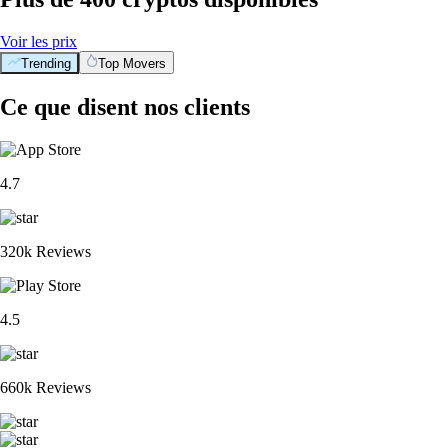
Voir les prix
Trending
Top Movers
Ce que disent nos clients
4.7
320k Reviews
4.5
660k Reviews