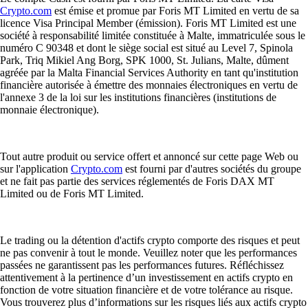
Crypto.com
est émise et promue par Foris MT Limited en vertu de sa
licence Visa Principal Member (émission). Foris MT Limited est une
société à responsabilité limitée constituée à Malte, immatriculée sous le
numéro C 90348 et dont le siège social est situé au Level 7, Spinola
Park, Triq Mikiel Ang Borg, SPK 1000, St. Julians, Malte, dûment
agréée par la Malta Financial Services Authority en tant qu'institution
financière autorisée à émettre des monnaies électroniques en vertu de
l'annexe 3 de la loi sur les institutions financières (institutions de
monnaie électronique).
Tout autre produit ou service offert et annoncé sur cette page Web ou
sur l'application
Crypto.com
est fourni par d'autres sociétés du groupe
et ne fait pas partie des services réglementés de Foris DAX MT
Limited ou de Foris MT Limited.
Le trading ou la détention d'actifs crypto comporte des risques et peut
ne pas convenir à tout le monde. Veuillez noter que les performances
passées ne garantissent pas les performances futures. Réfléchissez
attentivement à la pertinence d’un investissement en actifs crypto en
fonction de votre situation financière et de votre tolérance au risque.
Vous trouverez plus d’informations sur les risques liés aux actifs crypto