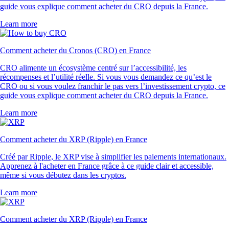
4.7
320k Reviews
4.5
660k Reviews
« Nouveau dans la crypto, j'ai craqué après avoir vu la pub de l'app
100 fois. Pour l'instant, au top : l'app est super claire, facile à utiliser et
l'inscription est ultra fluide. »