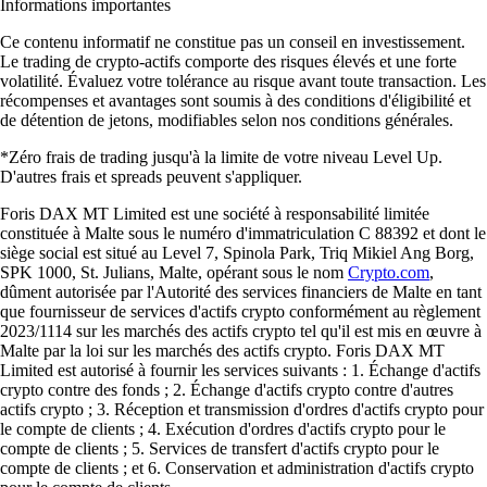
Ces avis sont personnels et non rémunérés sans garantie de résultats
futurs. Les délais du service client peuvent varier. Tout investissement
comporte des risques et la valeur peut monter ou descendre.
Télécharger l'app
Guides et ressources
Tout savoir sur la crypto
Memecoins : définition, exemples et tout ce qu'il faut savoir
Nés de blagues virales et propulsés vers des marchés valant plusieurs
milliards, les memecoins se sont imposés comme l'un des phénomènes
les plus marquants de l'univers crypto. Découvrez comment ils
fonctionnent, pourquoi ils comptent et comment y investir.
Learn more
Memecoins : définition, exemples et tout ce qu'il faut savoir