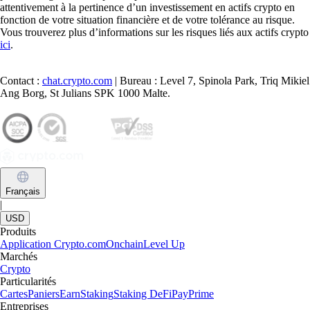
Learn more
Comment acheter du XRP (Ripple) en France
Créé par Ripple, le XRP vise à simplifier les paiements internationaux.
Apprenez à l'acheter en France grâce à ce guide clair et accessible,
même si vous débutez dans les cryptos.
Learn more
Comment acheter du XRP (Ripple) en France
Créé par Ripple, le XRP vise à simplifier les paiements internationaux.
Apprenez à l'acheter en France grâce à ce guide clair et accessible,
même si vous débutez dans les cryptos.
Learn more
Voir les articles
Une plateforme reconnue à l'échelle
mondiale
Des millions d'utilisateurs dans plus de 90 pays