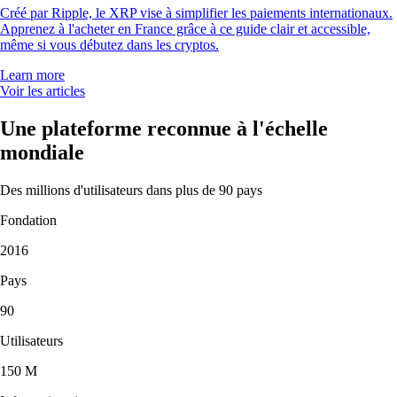
-
Utilisateur vérifié
« Juste la meilleure app crypto. Simple, efficace et fun à utiliser. J'ai
mis 5 étoiles, mais elle en mérite 10 ! »
-
Utilisateur vérifié
« J'utilise l'app depuis 5 ans. Elle était déjà simple et axée crypto, mais
l'ajout des actions et des marchés de prédiction est un vrai plus.
L'interface reste fluide et très intuitive. »
-
Utilisateur vérifié