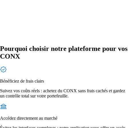
Pourquoi choisir notre plateforme pour vos
CONX
Bénéficiez de frais clairs
Suivez vos coûts réels : achetez du CONX sans frais cachés et gardez
un contrôle total sur votre portefeuille.
Accédez directement au marché
Évitez les interfaces complexes : notre application vous offre un accès