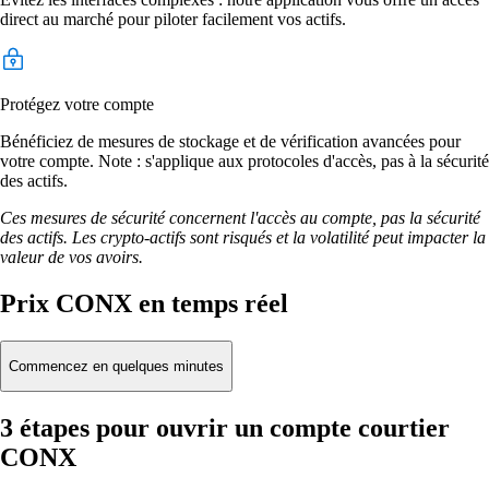
direct au marché pour piloter facilement vos actifs.
Protégez votre compte
Bénéficiez de mesures de stockage et de vérification avancées pour
votre compte. Note : s'applique aux protocoles d'accès, pas à la sécurité
des actifs.
Ces mesures de sécurité concernent l'accès au compte, pas la sécurité
des actifs. Les crypto-actifs sont risqués et la volatilité peut impacter la
valeur de vos avoirs.
Prix CONX en temps réel
Commencez en quelques minutes
3 étapes pour ouvrir un compte courtier
CONX