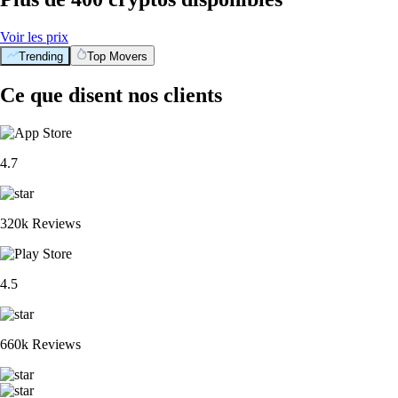
Voir les prix
Trending
Top Movers
Ce que disent nos clients
4.7
320k Reviews
4.5
660k Reviews