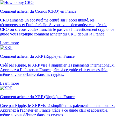
Comment acheter du Cronos (CRO) en France
CRO alimente un écosystème centré sur l’accessibilité, les
récompenses et l’utilité réelle. Si vous vous demandez ce qu’est le
CRO ou si vous voulez franchir le pas vers l’investissement crypto, ce
guide vous explique comment acheter du CRO depuis la France.
Learn more
Comment acheter du XRP (Ripple) en France
Créé par Ripple, le XRP vise à simplifier les paiements internationaux.
Apprenez à l'acheter en France grâce à ce guide clair et accessible,
même si vous débutez dans les cryptos.
Learn more
Comment acheter du XRP (Ripple) en France
Créé par Ripple, le XRP vise à simplifier les paiements internationaux.
Apprenez à l'acheter en France grâce à ce guide clair et accessible,
même si vous débutez dans les cryptos.