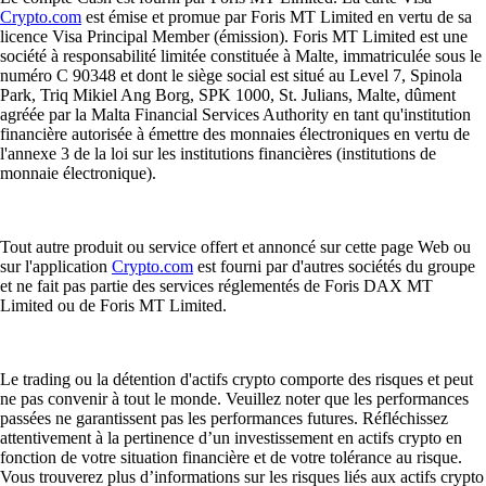
Crypto.com
est émise et promue par Foris MT Limited en vertu de sa
licence Visa Principal Member (émission). Foris MT Limited est une
société à responsabilité limitée constituée à Malte, immatriculée sous le
numéro C 90348 et dont le siège social est situé au Level 7, Spinola
Park, Triq Mikiel Ang Borg, SPK 1000, St. Julians, Malte, dûment
agréée par la Malta Financial Services Authority en tant qu'institution
financière autorisée à émettre des monnaies électroniques en vertu de
l'annexe 3 de la loi sur les institutions financières (institutions de
monnaie électronique).
Tout autre produit ou service offert et annoncé sur cette page Web ou
sur l'application
Crypto.com
est fourni par d'autres sociétés du groupe
et ne fait pas partie des services réglementés de Foris DAX MT
Limited ou de Foris MT Limited.
Le trading ou la détention d'actifs crypto comporte des risques et peut
ne pas convenir à tout le monde. Veuillez noter que les performances
passées ne garantissent pas les performances futures. Réfléchissez
attentivement à la pertinence d’un investissement en actifs crypto en
fonction de votre situation financière et de votre tolérance au risque.
Vous trouverez plus d’informations sur les risques liés aux actifs crypto